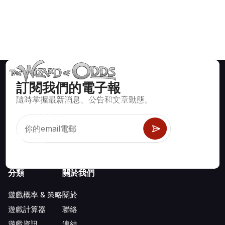
訂閱我們的電子報
隨時掌握最新消息、公告和文章動態。
賭場遊戲如二十一點、骰寶、輪盤及數百種其他可玩遊戲的數學
正確策略與資訊。
分類
關於我們
遊戲概率 & 策略
關於
遊戲計算器
聯絡
遊戲資訊
連結