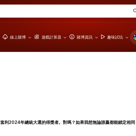
線上賭博
遊戲計算器
賭博資訊
趣味試玩
注川普來套利2024年總統大選的得獎者。對嗎？如果我想無論誰贏都能鎖定相同