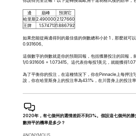
你說得完全正確！以下是轉換成歐洲十進制格式後的賠率，
邊
巔峰
預測它
哈里斯
2.490000
2.127660
王牌
1.574713
1.886792
如果您能從兩邊得到的最佳值的倒數總和小於 1，那麼就可以判斷存在套
0.931606。
這個數字的倒數就是你的預期回報，包括獲勝投注的回報，
1/0.931606 = 1.073415。這代表你每投1美元，就能獲得
為了平衡你的投注，在這種情況下，你在Pinnacle上每押注1美
說，你在哈里斯身上的投注率為43.1%，在川普身上的投注率為
2020年，有七個州的選情差距不到3%。假設這七個州的
數持平的機率是多少？
ANONYMOUS