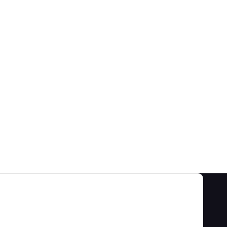
分類
關於我們
遊戲概率 & 策略
關於
賭博視頻
遊戲計算器
聯絡
部落格