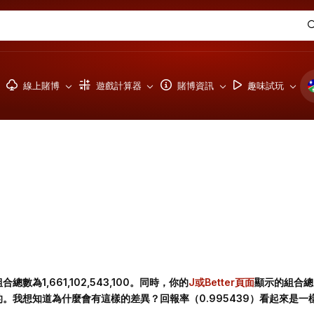
線上賭博
遊戲計算器
賭博資訊
趣味試玩
數為1,661,102,543,100。同時，你的
J或Better頁面
顯示的組合總
是一樣的。我想知道為什麼會有這樣的差異？回報率（0.995439）看起來是一