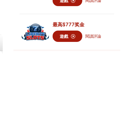
遊戲
閱讀評論
最高
$777
奖金
遊戲
閱讀評論