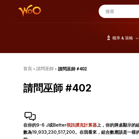
概率 & 策略
首頁
請問巫師
請問巫師 #402
›
›
請問巫師 #402
在你的9-6 J或Better
視訊撲克計算器
上，你的牌桌顯示的組合總
數為19,933,230,517,200。在我看來，組合數應該