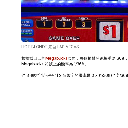
HOT BLONDE 來自 LAS VEGAS
根據我自己的
Megabucks
頁面，每個捲軸的總權重為 368，其
Megabucks 符號上的機率為 1/368。
從 3 個數字恰好得到 2 個數字的機率是 3 × (1/368) * (1/368) ×