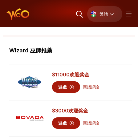
繁體
Wizard 巫師推薦
$11000
欢迎奖金
遊戲
閱讀評論
$3000
欢迎奖金
遊戲
閱讀評論