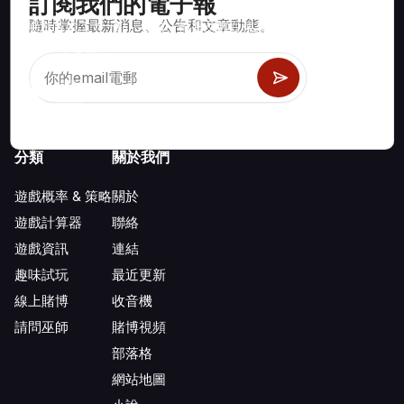
訂閱我們的電子報
隨時掌握最新消息、公告和文章動態。
賭場遊戲如二十一點、骰寶、輪盤及數百種其他可玩遊戲的數學
正確策略與資訊。
分類
關於我們
遊戲概率 & 策略
關於
遊戲計算器
聯絡
遊戲資訊
連結
趣味試玩
最近更新
線上賭博
收音機
請問巫師
賭博視頻
部落格
網站地圖