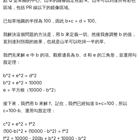
點 Q 是草圈的中心。山羊的鏈條固定在點 R。山羊可以到達所有彩色
區域，包括 PR 線以下的鏡像區域。
已知草地圓的半徑為 100，因此 b+c = d = 100。
我解決這個問題的方法是，用 b 來定義一切。然後我會調整 b 的值，
直到達到預期的效果，也就是山羊可以吃掉一半的草。
我們先來解 e 中 b 的項。觀察邊長為 b、d 和 e 的三角形，並運用勾
股定理：
b^2 + e^2 = d^2
b^2 + e^2 = 10000
e = 平方根（10000 - b^2）
接下來，我們用 b 來解 f。記住，我們已經知道 b+c=100，所以
c=100-b。運用勾股定理：
c^2 + e^2 = f^2
(100-b)^2 + (10000 - b^2) = f^2
f^2 = 10000 - 200b + b^2 + 10000 - b^2