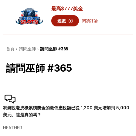
最高
$777
奖金
遊戲
閱讀評論
首頁
請問巫師
請問巫師 #365
›
›
請問巫師 #365
我聽說老虎機累積獎金的最低應稅額已從 1,200 美元增加到 5,000
美元。這是真的嗎？
HEATHER