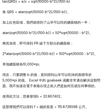
tan(QRS) = e/c = sqrt(10000-b^2)/(100-b)
角 QRS = atan(sqrt(10000-b^2)/(100-b))。
加上紅色區域，我們就得到了山羊可以吃的總面積的一半：
atan(sqrt(10000-b^2)/(100-b)) + 50*sqrt(10000 - b^2)。
將其加倍，即可得到 PR 線下方部分的總面積：
2*atan(sqrt(10000-b^2)/(100-b)) + 100*sqrt(10000 - b^2)。
草地總面積為10,000*pi。
現在，只要調整 b 的值，直到得到山羊可以吃掉的面積等於
5,000*pi 的值。 Excel 中的 goalseek 函數非常適合解決這類問
題。我不知道在電子表格出現之前人們是如何完成任何事情的。
使用此方法，您會發現b = 32.867402。
從那裡我們可以得到 f = 鏈的長度 = 115.8728598 公尺。