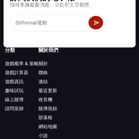
隨時掌握最新消息、公告和文章動態。
賭場遊戲如二十一點、骰寶、輪盤及數百種其他可玩遊戲的數學
正確策略與資訊。
分類
關於我們
遊戲概率 & 策略
關於
遊戲計算器
聯絡
遊戲資訊
連結
趣味試玩
最近更新
線上賭博
收音機
請問巫師
賭博視頻
部落格
網站地圖
小說