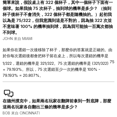
簡單來說，假設桌上有 322 個杯子，其中一個杯子下面有一
個球。如果我抽 75 次杯子，抽到球的機率是多少？ （抽到
杯子後杯子不會消失，322 個杯子都是隨機抽的。）起初我
以為是 75/322，但我意識到這是不對的，因為抽 322 次並
不意味著 100% 的機率抽到球，因為我可能抽一百萬次都抽
不到球。
JOHN 來自 MIAMI
如果你在選錯一次後移除了杯子，那麼你的答案就是正確的。由
於你每次選錯後都會把杯子留在桌上，所以每次選錯的機率是
75
1/322，選錯的機率是 321/322。75 次選錯的機率是 (321/322)
= 79.193%。所以，75 次選錯至少一次的機率是 100% -
79.193% = 20.807%。
在德州撲克中，如果兩名玩家在翻牌前拿到一對底牌，那麼
這兩名玩家各自翻出三條的幾率是多少？
BOB 來自 CINCINNATI