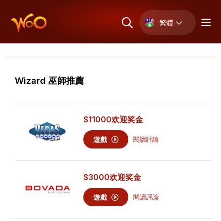
繁體
Wizard 巫師推薦
$11000
欢迎奖金
遊戲
閱讀評論
$3000
欢迎奖金
遊戲
閱讀評論