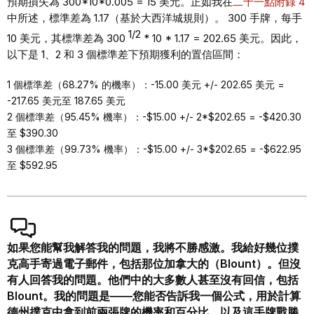
預期損失為 300*10*0.005 = 15 美元。正如我在
二十一點附錄 4
中所述，標準差為 1.17（基於大西洋城規則）。 300 手牌，每手
1/2
10 美元，其標準差為 300
* 10 * 1.17 = 202.65 美元。因此，
以下是 1、2 和 3 個標準差下預期獲利的置信區間：
1 個標準差（68.27% 的機率）：-15.00 美元 +/- 202.65 美元 =
-217.65 美元至 187.65 美元
2 個標準差（95.45% 機率）：-$15.00 +/- 2*$202.65 = -$420.30
至 $390.30
3 個標準差（99.73% 機率）：-$15.00 +/- 3*$202.65 = -$622.95
至 $592.95
如果您能幫我解答我的問題，我將不勝感激。我給好幾位撲
克高手寄過電子郵件，包括那位加拿大的（Blount）。但沒
有人回答我的問題。他們中的大多數人甚至沒有回信，包括
Blount。我的問題是——您能否告訴我一個公式，用於計算
德州撲克中拿到前兩張牌的機率和百分比，以及這手牌戰勝