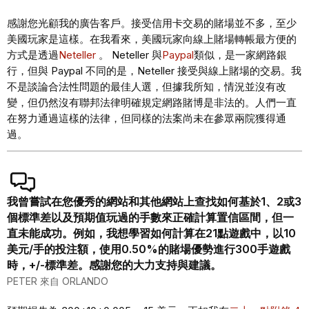
感謝您光顧我的廣告客戶。接受信用卡交易的賭場並不多，至少
美國玩家是這樣。在我看來，美國玩家向線上賭場轉帳最方便的
方式是透過
Neteller
。 Neteller 與
Paypal
類似，是一家網路銀
行，但與 Paypal 不同的是，Neteller 接受與線上賭場的交易。我
不是談論合法性問題的最佳人選，但據我所知，情況並沒有改
變，但仍然沒有聯邦法律明確規定網路賭博是非法的。人們一直
在努力通過這樣的法律，但同樣的法案尚未在參眾兩院獲得通
過。
我曾嘗試在您優秀的網站和其他網站上查找如何基於1、2或3
個標準差以及預期值玩過的手數來正確計算置信區間，但一
直未能成功。例如，我想學習如何計算在21點遊戲中，以10
美元/手的投注額，使用0.50%的賭場優勢進行300手遊戲
時，+/-標準差。感謝您的大力支持與建議。
PETER 來自 ORLANDO