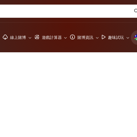
線上賭博
遊戲計算器
賭博資訊
趣味試玩