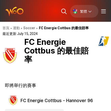
繁體
首頁
運動
Soccer
FC Energie Cottbus 的最佳賠率
›
›
›
最近更新 July 15, 2024
FC Energie
Cottbus 的最佳賠
率
即將舉行的賽事
FC Energie Cottbus - Hannover 96