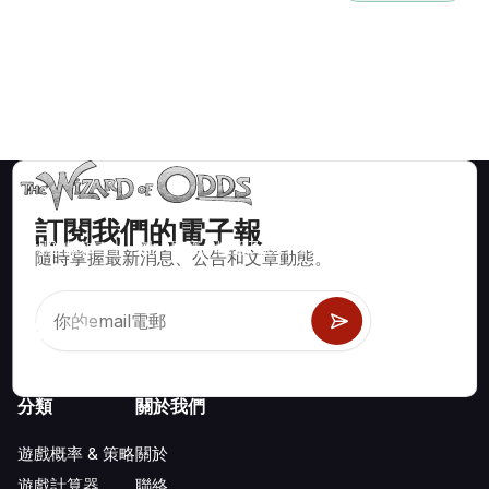
訂閱我們的電子報
賭場遊戲如二十一點、骰寶、輪盤及數百種其他可玩遊戲的數學
隨時掌握最新消息、公告和文章動態。
正確策略與資訊。
分類
關於我們
遊戲概率 & 策略
關於
遊戲計算器
聯絡