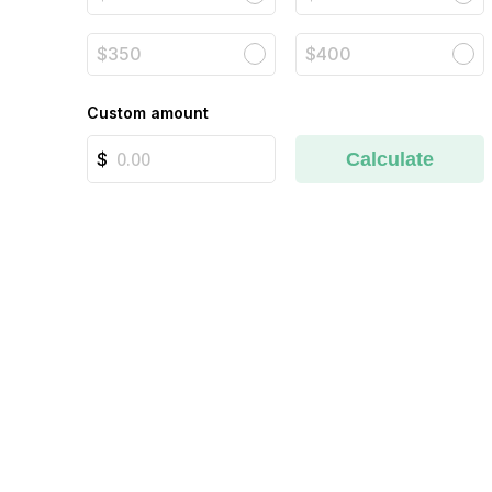
$350
$400
Custom amount
Calculate