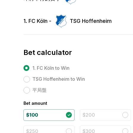
1. FC Köln -
TSG Hoffenheim
Bet calculator
1. FC Köln to Win
TSG Hoffenheim to Win
平局盤
Bet amount
$100
$200
$250
$300