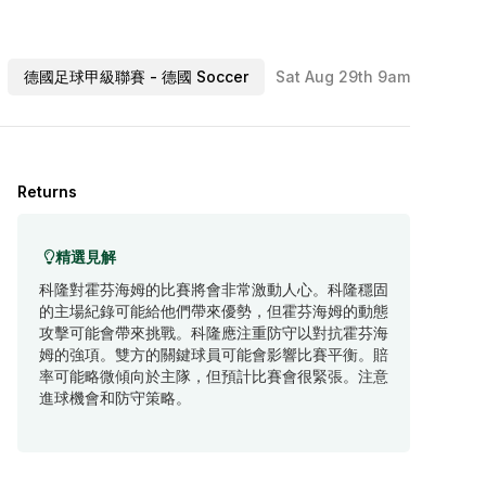
德國足球甲級聯賽 - 德國 Soccer
Sat Aug 29th 9am
Returns
精選見解
科隆對霍芬海姆的比賽將會非常激動人心。科隆穩固
的主場紀錄可能給他們帶來優勢，但霍芬海姆的動態
攻擊可能會帶來挑戰。科隆應注重防守以對抗霍芬海
姆的強項。雙方的關鍵球員可能會影響比賽平衡。賠
率可能略微傾向於主隊，但預計比賽會很緊張。注意
進球機會和防守策略。