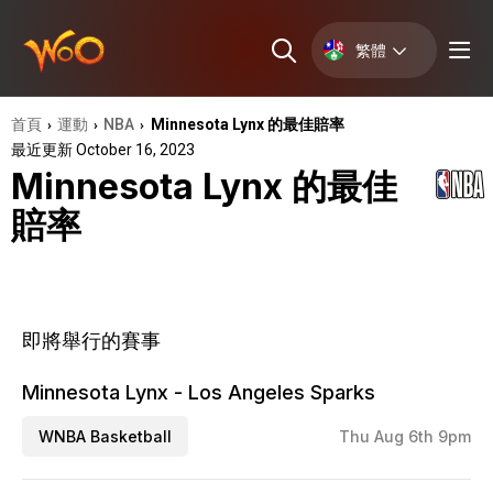
繁體
首頁
運動
NBA
Minnesota Lynx 的最佳賠率
›
›
›
最近更新 October 16, 2023
Minnesota Lynx 的最佳
賠率
即將舉行的賽事
Minnesota Lynx - Los Angeles Sparks
WNBA Basketball
Thu Aug 6th 9pm