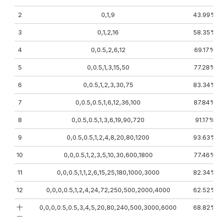
2
0,1,9
43.99%
3
0,1,2,16
58.35%
4
0,0.5,2,6,12
69.17%
5
0,0.5,1,3,15,50
77.28%
6
0,0.5,1,2,3,30,75
83.34%
7
0,0.5,0.5,1,6,12,36,100
87.84%
8
0,0.5,0.5,1,3,6,19,90,720
91.17%
9
0,0.5,0.5,1,2,4,8,20,80,1200
93.63%
10
0,0,0.5,1,2,3,5,10,30,600,1800
77.46%
11
0,0,0.5,1,1,2,6,15,25,180,1000,3000
82.34%
12
0,0,0,0.5,1,2,4,24,72,250,500,2000,4000
62.52%
十
0,0,0,0.5,0.5,3,4,5,20,80,240,500,3000,6000
68.82%