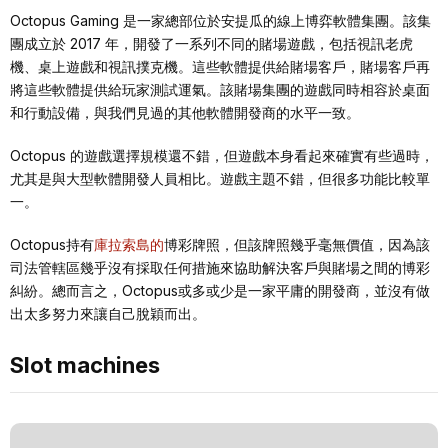
Octopus Gaming 是一家總部位於安提瓜的線上博弈軟體集團。該集
團成立於 2017 年，開發了一系列不同的賭場遊戲，包括視訊老虎
機、桌上遊戲和視訊撲克機。這些軟體提供給賭場客戶，賭場客戶再
將這些軟體提供給玩家測試運氣。該賭場集團的遊戲同時相容於桌面
和行動設備，與我們見過的其他軟體開發商的水平一致。
Octopus 的遊戲選擇規模還不錯，但遊戲本身看起來確實有些過時，
尤其是與大型軟體開發人員相比。遊戲主題不錯，但很多功能比較單
一。
Octopus持有
庫拉索島的
博彩牌照，但該牌照幾乎毫無價值，因為該
司法管轄區幾乎沒有採取任何措施來協助解決客戶與賭場之間的博彩
糾紛。總而言之，Octopus或多或少是一家平庸的開發商，並沒有做
出太多努力來讓自己脫穎而出。
Slot machines