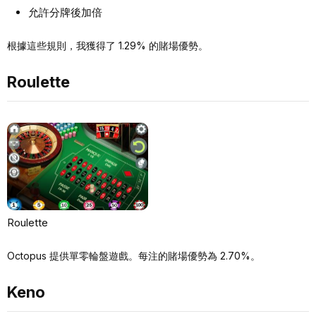
允許分牌後加倍
根據這些規則，我獲得了 1.29% 的賭場優勢。
Roulette
Roulette
Octopus 提供單零輪盤遊戲。每注的賭場優勢為 2.70%。
Keno