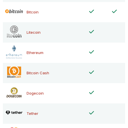
Bitcoin
Litecoin
Ethereum
Bitcoin Cash
Dogecoin
Tether