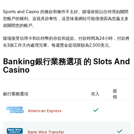
Sports and Casino 的條款和條件不太好。賭場保留以任何理由關閉
您帳戶的權利。這很具掠奪性，這意味著網站可能僅僅因為您贏太多
就關閉您的帳戶。
賭場接受信用卡和比特幣的存款和提款。付款時間為24小時，付款將
在3個工作天內處理完畢。每週獎金提現限額為2,500美元。
Banking銀⾏業務選項 的 Slots And
Casino
提
銀⾏業務選項
存⼊
領
American Express
Bank Wire Transfer