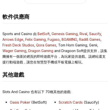
軟件供應商
Sports and Casino 由
BetSoft
,
Genesis Gaming
,
Rival
,
Saucify
,
Arrows Edge
,
Felix Gaming
,
Fugaso
,
BGAMING
,
Radi8 Games
,
Fresh Deck Studios
,
Qora Games
, Tom Horn Gaming, Genii,
Wager Gaming
,
Dragon Gaming
and Dragoon Soft提供支持，該集
團擁有一個基於網頁的即時遊戲平台，為玩家提供遊戲。該網站還支
援行動端遊戲，讓您在智慧型手機或平板電腦上暢玩。
其他遊戲
Slots And Casino 也有以下 70種其他的遊戲:
Oasis Poker
(BetSoft)
Scratch Cards
(Saucify)