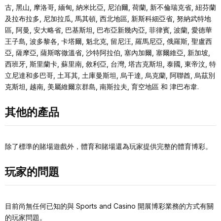
古, 黑山, 摩洛哥, 緬甸, 納米比亞, 尼泊爾, 荷蘭, 新不倫瑞克省, 紐芬蘭
及拉布拉多, 尼加拉瓜, 馬其頓, 西北地區, 新斯科細亞省, 努納武特地
區, 阿曼, 安大略省, 巴基斯坦, 巴布亞新幾內亞, 菲律賓, 波蘭, 愛德華
王子島, 波多黎各, 卡塔爾, 魁北克, 留尼汪, 羅馬尼亞, 俄羅斯, 聖盧西
亞, 薩摩亞, 薩斯喀徹溫省, 沙特阿拉伯, 塞內加爾, 塞爾維亞, 新加坡,
西班牙, 斯里蘭卡, 蘇里南, 敘利亞, 台灣, 塔吉克斯坦, 泰國, 東帝汶, 特
立尼達和多巴哥, 土耳其, 土庫曼斯坦, 烏干達, 烏克蘭, 阿聯酋, 烏茲別
克斯坦, 越南, 美屬維爾京群島, 南斯拉夫, 育空地區 和 津巴布韋.
其他的產品
除了標準的賭場遊戲外，體育和賭場還為玩家提供完整的體育博彩。
玩家的問題
目前尚無任何已知的與 Sports and Casino 開展博彩業務的方式有關
的玩家問題。