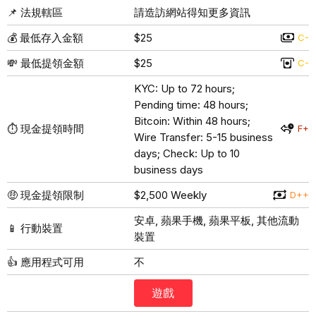
📌 法規轄區
請造訪網站得知更多資訊
💰 最低存⼊⾦額
$25
C-
💸 最低提領⾦額
$25
C-
KYC: Up to 72 hours;
Pending time: 48 hours;
Bitcoin: Within 48 hours;
⏱️ 現⾦提領時間
F+
Wire Transfer: 5-15 business
days; Check: Up to 10
business days
🤑 現⾦提領限制
$2,500 Weekly
D++
安卓, 蘋果手機, 蘋果平板, 其他流動
📱 ⾏動裝置
裝置
👍 應用程式可用
不
遊戲