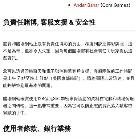
Andar Bahar
(Qora Games)
負責任賭博, 客服⽀援 & 安全性
體育和賭場網站上沒有負責任博彩的頁面。考慮到缺乏博彩牌照，這
不足為奇，但卻令人失望，因為每個賭場都有社會責任向玩家提供這
些資訊。
您可以透過即時聊天和電子郵件聯繫客戶支援。客服團隊的工作時間
是上午 7 點至晚上 11 點（美國東部時間）。聯絡團隊非常迅速，並且
能夠解答您最基本的問題。
賭場網站確實使用128位元SSL加密來保護您的資料在電腦和賭場伺服
器之間傳輸。這一點非常重要，因為它可以防止您的資訊落入駭客或
竊賊的手中。
使⽤者條款、銀⾏業務