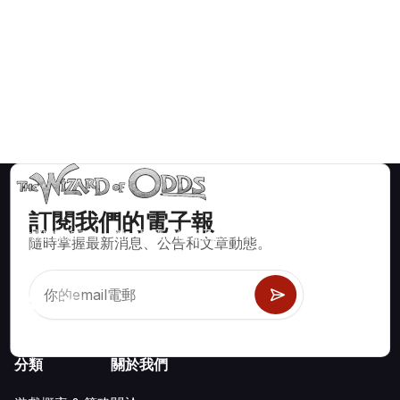
訂閱我們的電子報
賭場遊戲如二十一點、骰寶、輪盤及數百種其他可玩遊戲的數學
隨時掌握最新消息、公告和文章動態。
正確策略與資訊。
分類
關於我們