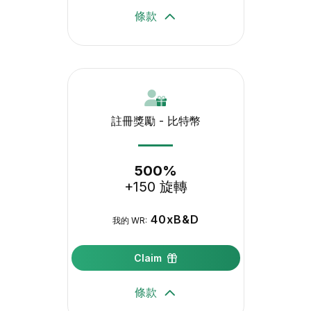
條款
註冊獎勵 - 比特幣
500%
+150 旋轉
40xB&D
我的 WR:
Claim
條款