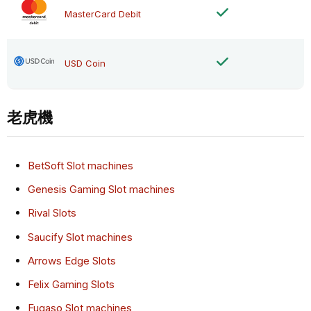
MasterCard Debit
USD Coin
⽼⻁機
BetSoft Slot machines
Genesis Gaming Slot machines
Rival Slots
Saucify Slot machines
Arrows Edge Slots
Felix Gaming Slots
Fugaso Slot machines