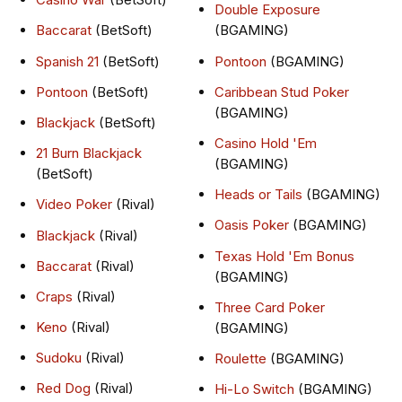
Double Exposure
Baccarat
(BetSoft)
(BGAMING)
Spanish 21
(BetSoft)
Pontoon
(BGAMING)
Pontoon
(BetSoft)
Caribbean Stud Poker
(BGAMING)
Blackjack
(BetSoft)
Casino Hold 'Em
21 Burn Blackjack
(BGAMING)
(BetSoft)
Heads or Tails
(BGAMING)
Video Poker
(Rival)
Oasis Poker
(BGAMING)
Blackjack
(Rival)
Texas Hold 'Em Bonus
Baccarat
(Rival)
(BGAMING)
Craps
(Rival)
Three Card Poker
Keno
(Rival)
(BGAMING)
Sudoku
(Rival)
Roulette
(BGAMING)
Red Dog
(Rival)
Hi-Lo Switch
(BGAMING)