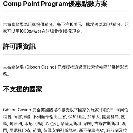
Comp Point Program優惠點數⽅案
吉布森賭場為玩家提供積分。每下注10美元，賭場將獎勵1點積分。玩
家可以用1000點積分在賭場兌換1美元現金。
許可證資訊
吉布森賭場 (Gibson Casino) 已獲授權透過庫拉索管轄區開展博彩業
務。
不⽀援的國家
Gibson Casino 完全英國賭場不接受以下國家的玩家: 阿富汗, 阿爾伯
塔省, 阿塞拜疆, 不列顛哥倫比亞省, 保加利亞, 加拿大, 開曼群島, 關
島, 匈牙利, 印尼, 伊朗, 以色列, 哈薩克斯坦, 朝鮮, 吉爾吉斯斯坦, 澳
門, 曼尼托巴省, 荷蘭, 荷屬安的列斯群島, 新不倫瑞克省, 紐芬蘭及拉