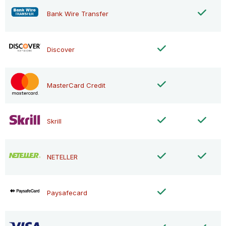
Bank Wire Transfer
Discover
MasterCard Credit
Skrill
NETELLER
Paysafecard