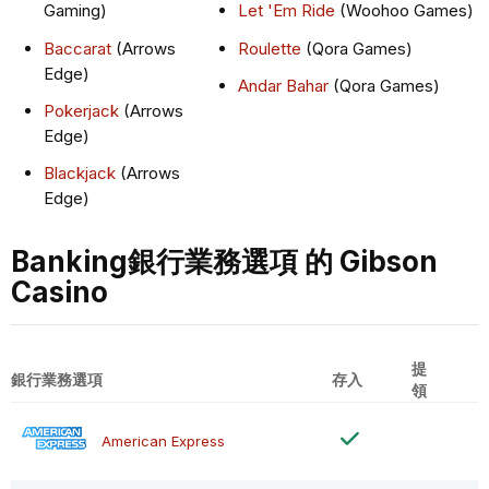
Gaming)
Let 'Em Ride
(Woohoo Games)
Baccarat
(Arrows
Roulette
(Qora Games)
Edge)
Andar Bahar
(Qora Games)
Pokerjack
(Arrows
Edge)
Blackjack
(Arrows
Edge)
Banking銀⾏業務選項 的 Gibson
Casino
提
銀⾏業務選項
存⼊
領
American Express