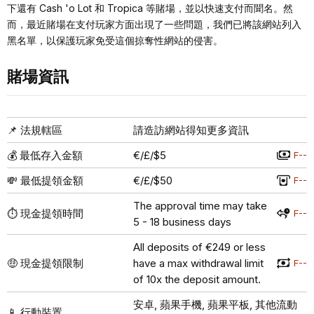
下還有 Cash 'o Lot 和 Tropica 等賭場，並以快速支付而聞名。然
而，最近賭場在支付玩家方面出現了一些問題，我們已將該網站列入
黑名單，以保護玩家免受這個掠奪性網站的侵害。
賭場資訊
📌 法規轄區
請造訪網站得知更多資訊
💰 最低存⼊⾦額
€/£/$5
F--
💸 最低提領⾦額
€/£/$50
F--
The approval time may take
⏱️ 現⾦提領時間
F--
5 - 18 business days
All deposits of €249 or less
🤑 現⾦提領限制
have a max withdrawal limit
F--
of 10x the deposit amount.
安卓, 蘋果手機, 蘋果平板, 其他流動
📱 ⾏動裝置