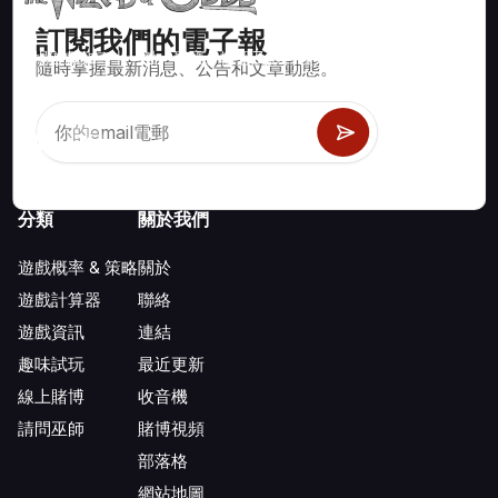
訂閱我們的電子報
賭場遊戲如二十一點、骰寶、輪盤及數百種其他可玩遊戲的數學
隨時掌握最新消息、公告和文章動態。
正確策略與資訊。
分類
關於我們
遊戲概率 & 策略
關於
遊戲計算器
聯絡
遊戲資訊
連結
趣味試玩
最近更新
線上賭博
收音機
請問巫師
賭博視頻
部落格
網站地圖