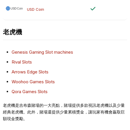
USD Coin
⽼⻁機
Genesis Gaming Slot machines
Rival Slots
Arrows Edge Slots
Woohoo Games Slots
Qora Games Slots
老虎機是吉布森賭場的一大亮點，賭場提供多款視訊老虎機以及少量
經典老虎機。此外，賭場還提供少量累積獎金，讓玩家有機會贏取巨
額現金獎勵。