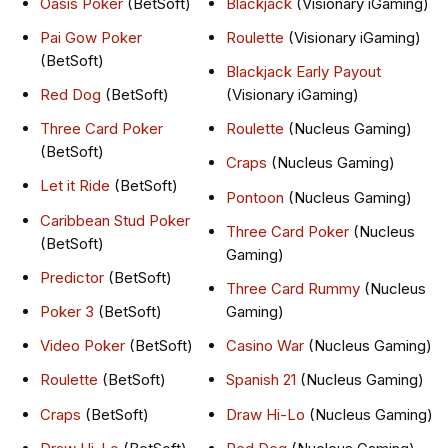
Oasis Poker
(BetSoft)
Blackjack
(Visionary iGaming)
Pai Gow Poker
Roulette
(Visionary iGaming)
(BetSoft)
Blackjack Early Payout
Red Dog
(BetSoft)
(Visionary iGaming)
Three Card Poker
Roulette
(Nucleus Gaming)
(BetSoft)
Craps
(Nucleus Gaming)
Let it Ride
(BetSoft)
Pontoon
(Nucleus Gaming)
Caribbean Stud Poker
Three Card Poker
(Nucleus
(BetSoft)
Gaming)
Predictor
(BetSoft)
Three Card Rummy
(Nucleus
Poker 3
(BetSoft)
Gaming)
Video Poker
(BetSoft)
Casino War
(Nucleus Gaming)
Roulette
(BetSoft)
Spanish 21
(Nucleus Gaming)
Craps
(BetSoft)
Draw Hi-Lo
(Nucleus Gaming)