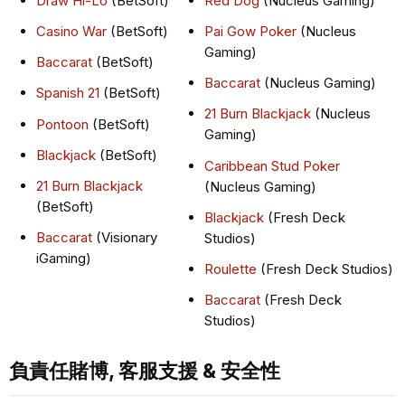
Draw Hi-Lo
(BetSoft)
Red Dog
(Nucleus Gaming)
Casino War
(BetSoft)
Pai Gow Poker
(Nucleus
Gaming)
Baccarat
(BetSoft)
Baccarat
(Nucleus Gaming)
Spanish 21
(BetSoft)
21 Burn Blackjack
(Nucleus
Pontoon
(BetSoft)
Gaming)
Blackjack
(BetSoft)
Caribbean Stud Poker
21 Burn Blackjack
(Nucleus Gaming)
(BetSoft)
Blackjack
(Fresh Deck
Baccarat
(Visionary
Studios)
iGaming)
Roulette
(Fresh Deck Studios)
Baccarat
(Fresh Deck
Studios)
負責任賭博, 客服⽀援 & 安全性