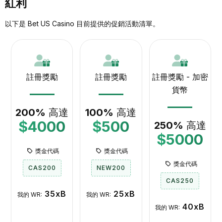
紅利
以下是 Bet US Casino 目前提供的促銷活動清單。
註冊獎勵
註冊獎勵
註冊獎勵 - 加密
貨幣
200%
高達
100%
高達
$4000
$500
250%
高達
$5000
獎金代碼
獎金代碼
獎金代碼
CAS200
NEW200
CAS250
35xB
25xB
我的 WR:
我的 WR:
40xB
我的 WR: