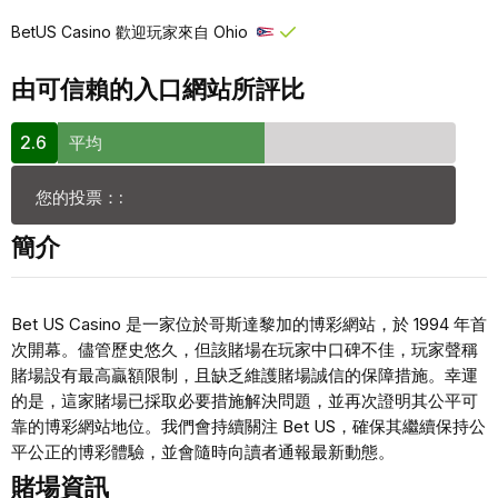
BetUS Casino 歡迎玩家來⾃ Ohio
由可信賴的入口網站所評比
2.6
平均
您的投票：:
簡介
Bet US Casino 是一家位於哥斯達黎加的博彩網站，於 1994 年首
次開幕。儘管歷史悠久，但該賭場在玩家中口碑不佳，玩家聲稱
賭場設有最高贏額限制，且缺乏維護賭場誠信的保障措施。幸運
的是，這家賭場已採取必要措施解決問題，並再次證明其公平可
靠的博彩網站地位。我們會持續關注 Bet US，確保其繼續保持公
平公正的博彩體驗，並會隨時向讀者通報最新動態。
賭場資訊