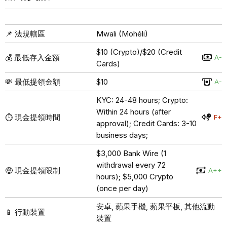
📌 法規轄區
Mwali (Mohéli)
$10 (Crypto)/$20 (Credit
💰 最低存⼊⾦額
A-
Cards)
💸 最低提領⾦額
$10
A-
KYC: 24-48 hours; Crypto:
Within 24 hours (after
⏱️ 現⾦提領時間
F+
approval); Credit Cards: 3-10
business days;
$3,000 Bank Wire (1
withdrawal every 72
🤑 現⾦提領限制
A++
hours); $5,000 Crypto
(once per day)
安卓, 蘋果手機, 蘋果平板, 其他流動
📱 ⾏動裝置
裝置