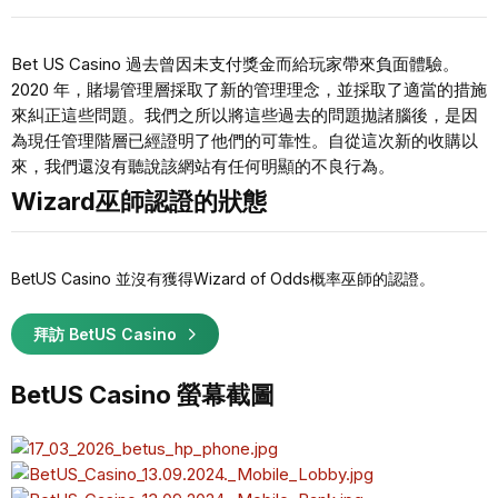
Bet US Casino 過去曾因未支付獎金而給玩家帶來負面體驗。
2020 年，賭場管理層採取了新的管理理念，並採取了適當的措施
來糾正這些問題。我們之所以將這些過去的問題拋諸腦後，是因
為現任管理階層已經證明了他們的可靠性。自從這次新的收購以
來，我們還沒有聽說該網站有任何明顯的不良行為。
Wizard巫師認證的狀態
BetUS Casino 並沒有獲得Wizard of Odds概率巫師的認證。
拜訪 BetUS Casino
BetUS Casino 螢幕截圖