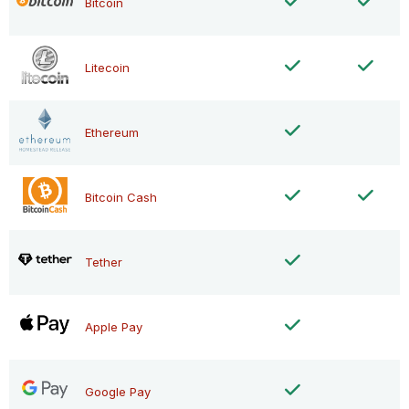
Bitcoin
Litecoin
Ethereum
Bitcoin Cash
Tether
Apple Pay
Google Pay