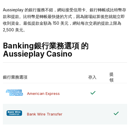
Aussieplay 的銀行服務不錯，網站接受信用卡、銀行轉帳或比特幣存
款和提款。比特幣是轉帳最快捷的方式，因為賭場結算後您就能立即
收到資金。最低提款金額為 150 美元，網站每次交易的提款上限為
2,500 美元。
Banking銀⾏業務選項 的
Aussieplay Casino
提
銀⾏業務選項
存⼊
領
American Express
Bank Wire Transfer