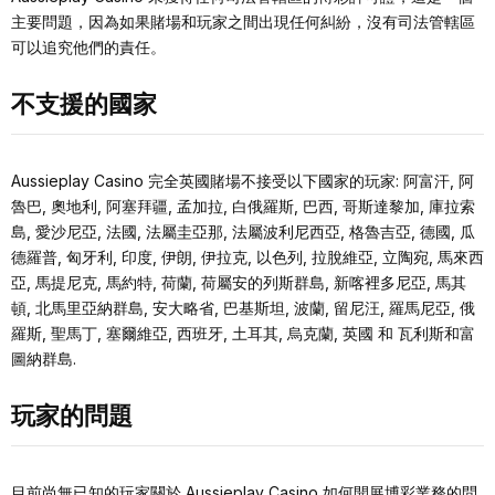
主要問題，因為如果賭場和玩家之間出現任何糾紛，沒有司法管轄區
可以追究他們的責任。
不⽀援的國家
Aussieplay Casino 完全英國賭場不接受以下國家的玩家: 阿富汗, 阿
魯巴, 奧地利, 阿塞拜疆, 孟加拉, 白俄羅斯, 巴西, 哥斯達黎加, 庫拉索
島, 愛沙尼亞, 法國, 法屬圭亞那, 法屬波利尼西亞, 格魯吉亞, 德國, 瓜
德羅普, 匈牙利, 印度, 伊朗, 伊拉克, 以色列, 拉脫維亞, 立陶宛, 馬來西
亞, 馬提尼克, 馬約特, 荷蘭, 荷屬安的列斯群島, 新喀裡多尼亞, 馬其
頓, 北馬里亞納群島, 安大略省, 巴基斯坦, 波蘭, 留尼汪, 羅馬尼亞, 俄
羅斯, 聖馬丁, 塞爾維亞, 西班牙, 土耳其, 烏克蘭, 英國 和 瓦利斯和富
圖納群島.
玩家的問題
目前尚無已知的玩家關於 Aussieplay Casino 如何開展博彩業務的問