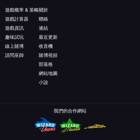
遊戲概率 & 策略
關於
遊戲計算器
聯絡
遊戲資訊
連結
趣味試玩
最近更新
線上賭博
收音機
請問巫師
賭博視頻
部落格
網站地圖
小說
我們的合作網站