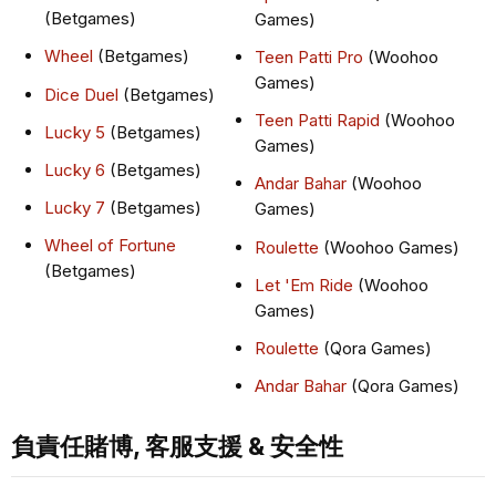
(Betgames)
Games)
Wheel
(Betgames)
Teen Patti Pro
(Woohoo
Games)
Dice Duel
(Betgames)
Teen Patti Rapid
(Woohoo
Lucky 5
(Betgames)
Games)
Lucky 6
(Betgames)
Andar Bahar
(Woohoo
Lucky 7
(Betgames)
Games)
Wheel of Fortune
Roulette
(Woohoo Games)
(Betgames)
Let 'Em Ride
(Woohoo
Games)
Roulette
(Qora Games)
Andar Bahar
(Qora Games)
負責任賭博, 客服⽀援 & 安全性