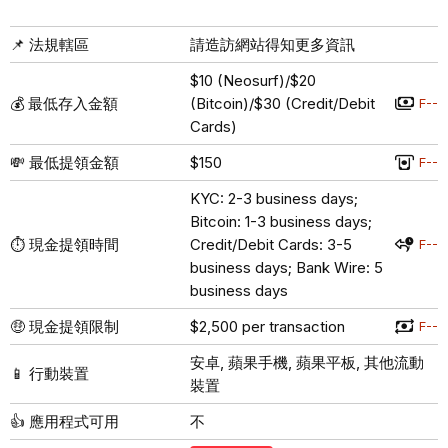
📌 法規轄區
請造訪網站得知更多資訊
$10 (Neosurf)/$20
💰 最低存⼊⾦額
(Bitcoin)/$30 (Credit/Debit
F--
Cards)
💸 最低提領⾦額
$150
F--
KYC: 2-3 business days;
Bitcoin: 1-3 business days;
⏱️ 現⾦提領時間
Credit/Debit Cards: 3-5
F--
business days; Bank Wire: 5
business days
🤑 現⾦提領限制
$2,500 per transaction
F--
安卓, 蘋果手機, 蘋果平板, 其他流動
📱 ⾏動裝置
裝置
👍 應用程式可用
不