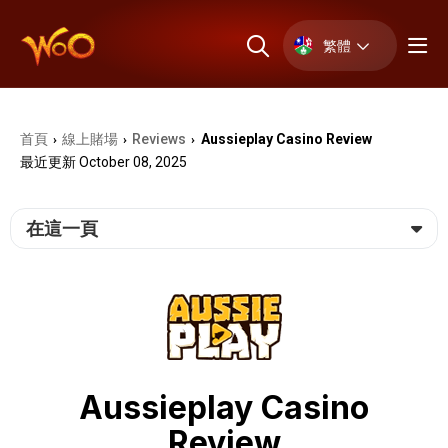
繁體
首頁
線上賭場
Reviews
Aussieplay Casino Review
›
›
›
最近更新 October 08, 2025
在這一頁
Aussieplay Casino
Review