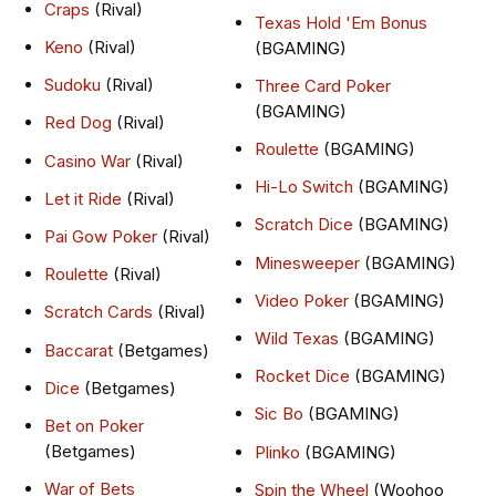
Craps
(Rival)
Texas Hold 'Em Bonus
Keno
(Rival)
(BGAMING)
Sudoku
(Rival)
Three Card Poker
(BGAMING)
Red Dog
(Rival)
Roulette
(BGAMING)
Casino War
(Rival)
Hi-Lo Switch
(BGAMING)
Let it Ride
(Rival)
Scratch Dice
(BGAMING)
Pai Gow Poker
(Rival)
Minesweeper
(BGAMING)
Roulette
(Rival)
Video Poker
(BGAMING)
Scratch Cards
(Rival)
Wild Texas
(BGAMING)
Baccarat
(Betgames)
Rocket Dice
(BGAMING)
Dice
(Betgames)
Sic Bo
(BGAMING)
Bet on Poker
(Betgames)
Plinko
(BGAMING)
War of Bets
Spin the Wheel
(Woohoo