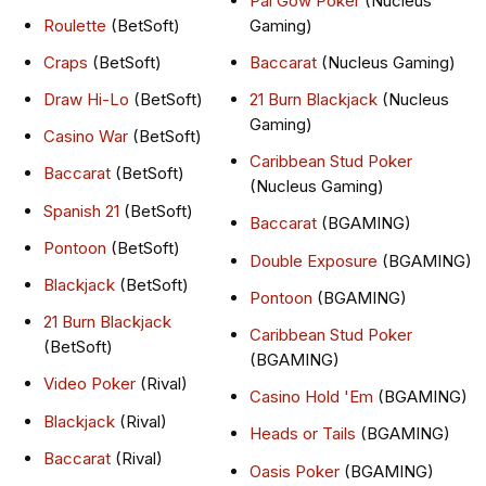
Pai Gow Poker
(Nucleus
Roulette
(BetSoft)
Gaming)
Craps
(BetSoft)
Baccarat
(Nucleus Gaming)
Draw Hi-Lo
(BetSoft)
21 Burn Blackjack
(Nucleus
Gaming)
Casino War
(BetSoft)
Caribbean Stud Poker
Baccarat
(BetSoft)
(Nucleus Gaming)
Spanish 21
(BetSoft)
Baccarat
(BGAMING)
Pontoon
(BetSoft)
Double Exposure
(BGAMING)
Blackjack
(BetSoft)
Pontoon
(BGAMING)
21 Burn Blackjack
Caribbean Stud Poker
(BetSoft)
(BGAMING)
Video Poker
(Rival)
Casino Hold 'Em
(BGAMING)
Blackjack
(Rival)
Heads or Tails
(BGAMING)
Baccarat
(Rival)
Oasis Poker
(BGAMING)