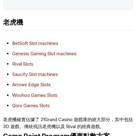
⽼⻁機
BetSoft Slot machines
Genesis Gaming Slot machines
Rival Slots
Saucify Slot machines
Arrows Edge Slots
Woohoo Games Slots
Qora Games Slots
老虎機確實佔據了 21Grand Casino 遊戲庫的絕大部分，其中包括
3D 遊戲、傳統視訊老虎機以及 Rival 的經典遊戲。