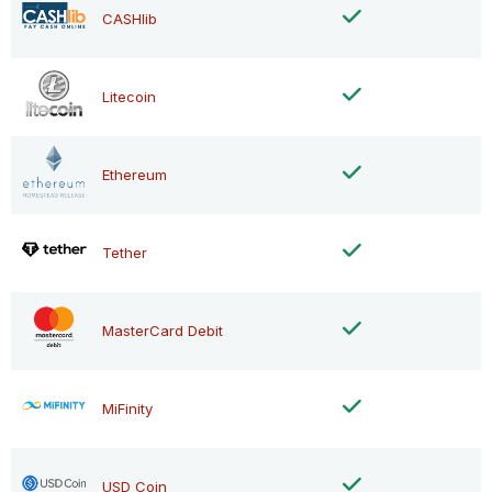
CASHlib
Litecoin
Ethereum
Tether
MasterCard Debit
MiFinity
USD Coin