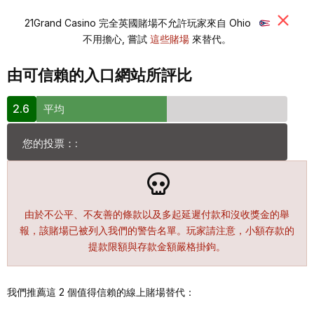
21Grand Casino 完全英國賭場不允許玩家來⾃ Ohio
不用擔心, 嘗試
這些賭場
來替代。
由可信賴的入口網站所評比
2.6
平均
您的投票：:
由於不公平、不友善的條款以及多起延遲付款和沒收獎金的舉
報，該賭場已被列入我們的警告名單。玩家請注意，小額存款的
提款限額與存款金額嚴格掛鉤。
我們推薦這 2 個值得信賴的線上賭場替代：