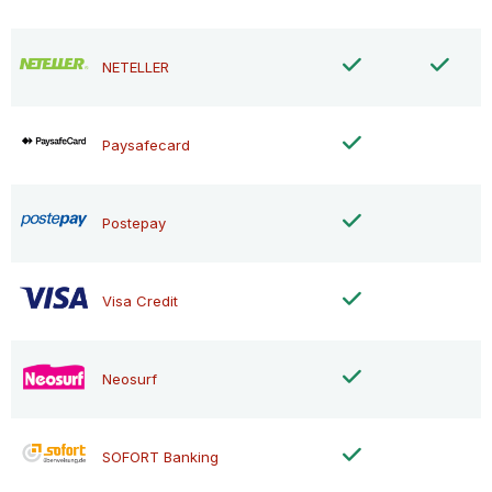
NETELLER
Paysafecard
Postepay
Visa Credit
Neosurf
SOFORT Banking