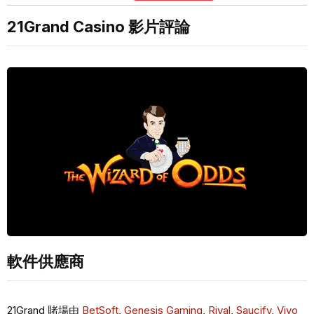
21Grand Casino 影片評論
軟件供應商
21Grand 賭場由
BetSoft
,
Genesis Gaming
,
Rival
,
Saucify
,
Vivo