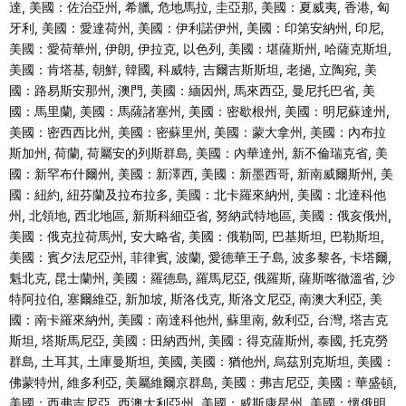
達, 美國：佐治亞州, 希臘, 危地馬拉, 圭亞那, 美國：夏威夷, 香港, 匈
牙利, 美國：愛達荷州, 美國：伊利諾伊州, 美國：印第安納州, 印尼,
美國：愛荷華州, 伊朗, 伊拉克, 以色列, 美國：堪薩斯州, 哈薩克斯坦,
美國：肯塔基, 朝鮮, 韓國, 科威特, 吉爾吉斯斯坦, 老撾, 立陶宛, 美
國：路易斯安那州, 澳門, 美國：緬因州, 馬來西亞, 曼尼托巴省, 美
國：馬里蘭, 美國：馬薩諸塞州, 美國：密歇根州, 美國：明尼蘇達州,
美國：密西西比州, 美國：密蘇里州, 美國：蒙大拿州, 美國：內布拉
斯加州, 荷蘭, 荷屬安的列斯群島, 美國：內華達州, 新不倫瑞克省, 美
國：新罕布什爾州, 美國：新澤西, 美國：新墨西哥, 新南威爾斯州, 美
國：紐約, 紐芬蘭及拉布拉多, 美國：北卡羅來納州, 美國：北達科他
州, 北領地, 西北地區, 新斯科細亞省, 努納武特地區, 美國：俄亥俄州,
美國：俄克拉荷馬州, 安大略省, 美國：俄勒岡, 巴基斯坦, 巴勒斯坦,
美國：賓夕法尼亞州, 菲律賓, 波蘭, 愛德華王子島, 波多黎各, 卡塔爾,
魁北克, 昆士蘭州, 美國：羅德島, 羅馬尼亞, 俄羅斯, 薩斯喀徹溫省, 沙
特阿拉伯, 塞爾維亞, 新加坡, 斯洛伐克, 斯洛文尼亞, 南澳大利亞, 美
國：南卡羅來納州, 美國：南達科他州, 蘇里南, 敘利亞, 台灣, 塔吉克
斯坦, 塔斯馬尼亞, 美國：田納西州, 美國：得克薩斯州, 泰國, 托克勞
群島, 土耳其, 土庫曼斯坦, 美國, 美國：猶他州, 烏茲別克斯坦, 美國：
佛蒙特州, 維多利亞, 美屬維爾京群島, 美國：弗吉尼亞, 美國：華盛頓,
美國：西弗吉尼亞, 西澳大利亞州, 美國：威斯康星州, 美國：懷俄明