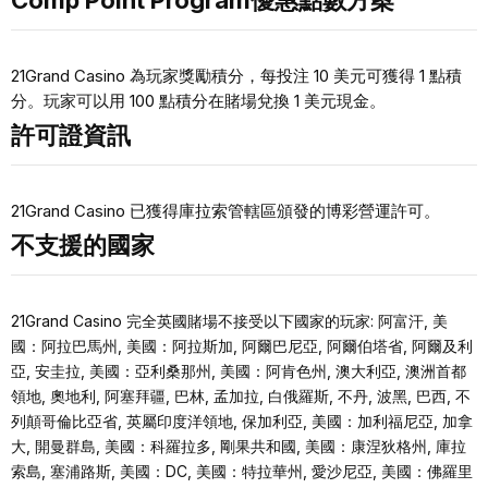
Comp Point Program優惠點數⽅案
21Grand Casino 為玩家獎勵積分，每投注 10 美元可獲得 1 點積
分。玩家可以用 100 點積分在賭場兌換 1 美元現金。
許可證資訊
21Grand Casino 已獲得庫拉索管轄區頒發的博彩營運許可。
不⽀援的國家
21Grand Casino 完全英國賭場不接受以下國家的玩家: 阿富汗, 美
國：阿拉巴馬州, 美國：阿拉斯加, 阿爾巴尼亞, 阿爾伯塔省, 阿爾及利
亞, 安圭拉, 美國：亞利桑那州, 美國：阿肯色州, 澳大利亞, 澳洲首都
領地, 奧地利, 阿塞拜疆, 巴林, 孟加拉, 白俄羅斯, 不丹, 波黑, 巴西, 不
列顛哥倫比亞省, 英屬印度洋領地, 保加利亞, 美國：加利福尼亞, 加拿
大, 開曼群島, 美國：科羅拉多, 剛果共和國, 美國：康涅狄格州, 庫拉
索島, 塞浦路斯, 美國：DC, 美國：特拉華州, 愛沙尼亞, 美國：佛羅里