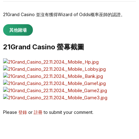
21Grand Casino 並沒有獲得Wizard of Odds概率巫師的認證。
其他賭場
21Grand Casino 螢幕截圖
Please
登錄
or
註冊
to submit your comment.