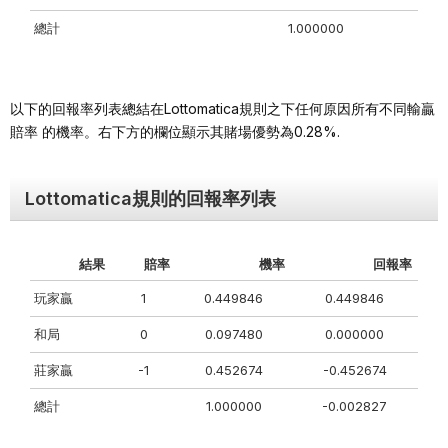
總計
1.000000
以下的回報率列表總結在Lottomatica規則之下任何原因所有不同輸贏
賠率 的機率。右下⽅的欄位顯⽰其賭場優勢為0.28%.
Lottomatica規則的回報率列表
結果
賠率
機率
回報率
玩家贏
1
0.449846
0.449846
和局
0
0.097480
0.000000
莊家贏
-1
0.452674
-0.452674
總計
1.000000
-0.002827