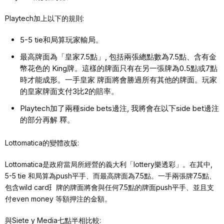
Playtech加上以下的規則:
5-5 tie和局算玩家輸局。
最⾼牌⾯為「皇家7.5點」, 包括兩張總點數為7.5點、含有⾦
幣花⾊的 King牌。這樣的牌⾯只有在另⼀張牌為0.5點或7點
時才能成形。⼀⼿皇家 牌⾯將會勝過所有其他的牌⾯。玩家
的皇家牌⾯⽀付3⽐2的賠率。
Playtech加了兩種side bets邊注, 我將會在以下side bet邊注
的部分再解 釋。
Lottomatica的變體改版:
Lottomatica是政府當局所經營的義⼤利「lottery樂透彩」。在其中,
5-5 tie 和局算為push平⼿、⽽最⾼牌⾯為7.5點。⼀⼿兩張牌7.5點、
包含wild card⺩牌的牌⾯將會與任何7.5點的牌⾯push平⼿、並且⽀
付even money 等額押注的⾦額。
與Siete y Media七點半相⽐較: