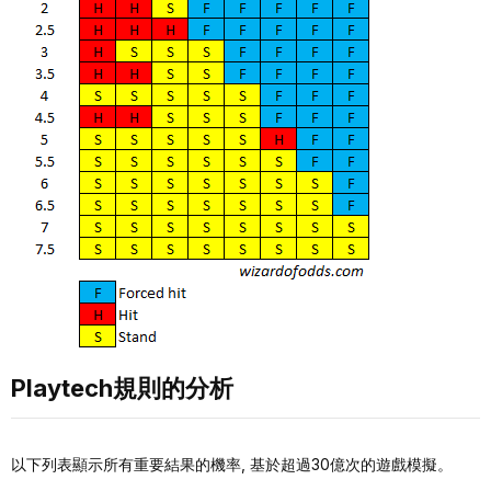
Playtech規則的分析
以下列表顯⽰所有重要結果的機率, 基於超過30億次的遊戲模擬。