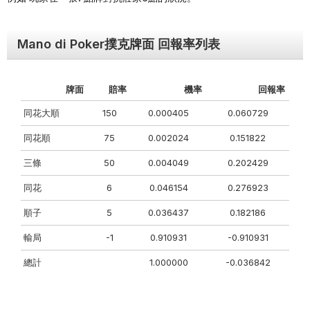
Mano di Poker撲克牌⾯ 回報率列表
牌⾯
賠率
機率
回報率
同花⼤順
150
0.000405
0.060729
同花順
75
0.002024
0.151822
三條
50
0.004049
0.202429
同花
6
0.046154
0.276923
順⼦
5
0.036437
0.182186
輸局
-1
0.910931
-0.910931
總計
1.000000
-0.036842