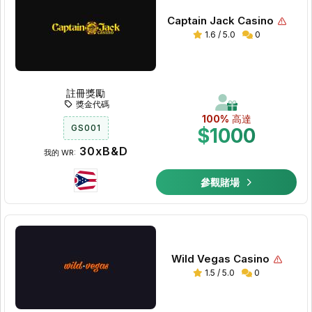
Captain Jack Casino
1.6 / 5.0
0
註冊獎勵
獎金代碼
100%
高達
GS001
$1000
30xB&D
我的 WR:
參觀賭場
Wild Vegas Casino
1.5 / 5.0
0