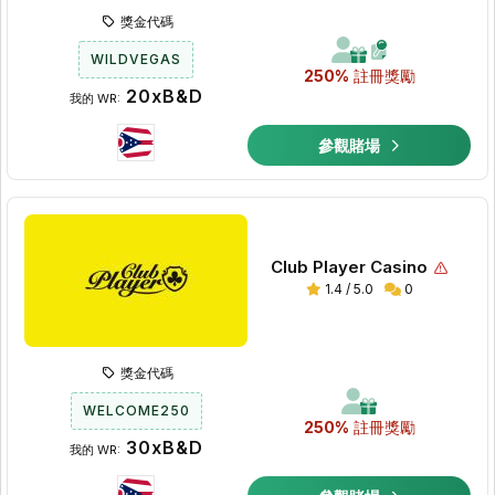
獎金代碼
WILDVEGAS
250%
註冊獎勵
20xB&D
我的 WR:
參觀賭場
Club Player Casino
1.4 / 5.0
0
獎金代碼
WELCOME250
250%
註冊獎勵
30xB&D
我的 WR: