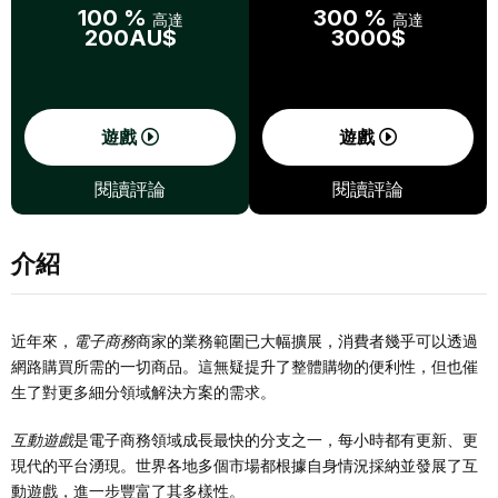
100 %
300 %
高達
高達
200AU$
3000$
遊戲
遊戲
閱讀評論
閱讀評論
介紹
近年來，
電子商務
商家的業務範圍已大幅擴展，消費者幾乎可以透過
網路購買所需的一切商品。這無疑提升了整體購物的便利性，但也催
生了對更多細分領域解決方案的需求。
互動遊戲
是電子商務領域成長最快的分支之一，每小時都有更新、更
現代的平台湧現。世界各地多個市場都根據自身情況採納並發展了互
動遊戲，進一步豐富了其多樣性。