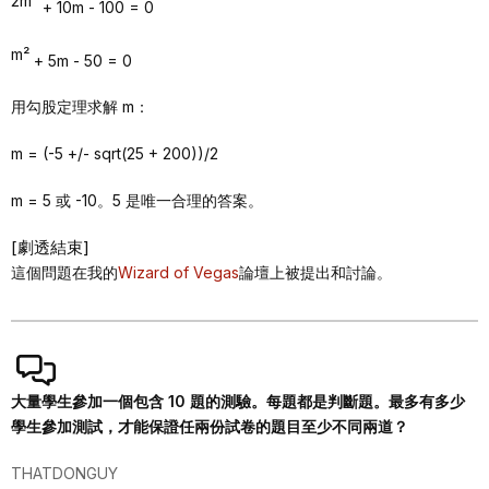
2m²
+ 10m - 100 = 0
m²
+ 5m - 50 = 0
用勾股定理求解 m：
m = (-5 +/- sqrt(25 + 200))/2
m = 5 或 -10。5 是唯一合理的答案。
[劇透結束]
這個問題在我的
Wizard of Vegas
論壇上被提出和討論。
大量學生參加一個包含 10 題的測驗。每題都是判斷題。最多有多少
學生參加測試，才能保證任兩份試卷的題目至少不同兩道？
THATDONGUY