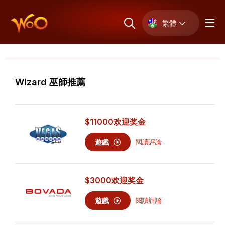
繁體
Wizard 巫師推薦
$11000
欢迎奖金
遊戲
閱讀評論
$3000
欢迎奖金
遊戲
閱讀評論