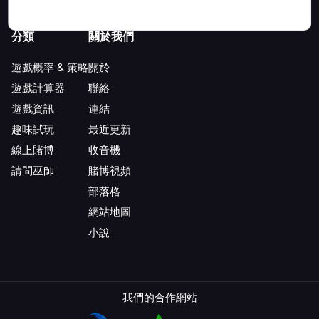
分類
關於我們
遊戲概率 & 策略
關於
遊戲計算器
聯絡
遊戲資訊
連結
趣味試玩
最近更新
線上賭博
收音機
請問巫師
賭博視頻
部落格
網站地圖
小說
我們的合作網站