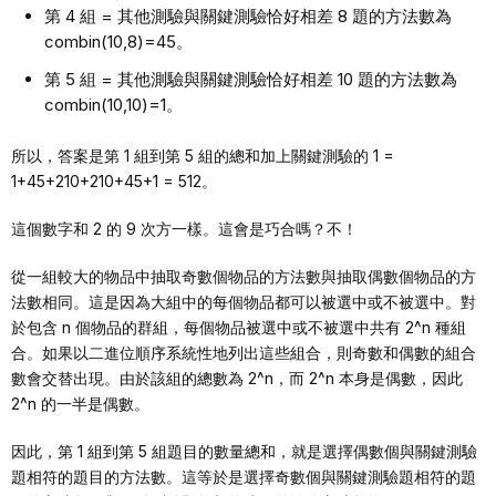
第 4 組 = 其他測驗與關鍵測驗恰好相差 8 題的方法數為
combin(10,8)=45。
第 5 組 = 其他測驗與關鍵測驗恰好相差 10 題的方法數為
combin(10,10)=1。
所以，答案是第 1 組到第 5 組的總和加上關鍵測驗的 1 =
1+45+210+210+45+1 = 512。
這個數字和 2 的 9 次方一樣。這會是巧合嗎？不！
從一組較大的物品中抽取奇數個物品的方法數與抽取偶數個物品的方
法數相同。這是因為大組中的每個物品都可以被選中或不被選中。對
於包含 n 個物品的群組，每個物品被選中或不被選中共有 2^n 種組
合。如果以二進位順序系統性地列出這些組合，則奇數和偶數的組合
數會交替出現。由於該組的總數為 2^n，而 2^n 本身是偶數，因此
2^n 的一半是偶數。
因此，第 1 組到第 5 組題目的數量總和，就是選擇偶數個與關鍵測驗
題相符的題目的方法數。這等於是選擇奇數個與關鍵測驗題相符的題