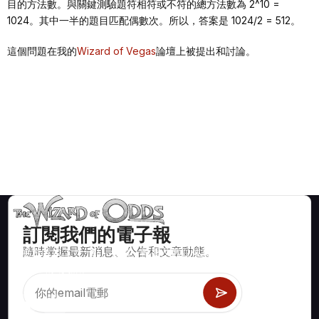
目的方法數。與關鍵測驗題符相符或不符的總方法數為 2^10 =
1024。其中一半的題目匹配偶數次。所以，答案是 1024/2 = 512。
這個問題在我的
Wizard of Vegas
論壇上被提出和討論。
訂閱我們的電子報
隨時掌握最新消息、公告和文章動態。
賭場遊戲如二十一點、骰寶、輪盤及數百種其他可玩遊戲的數學
正確策略與資訊。