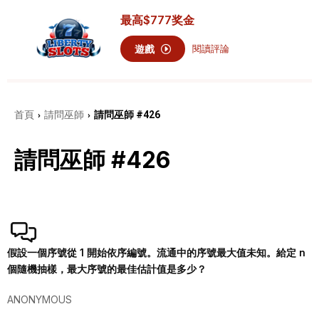
最高
$777
奖金
遊戲
閱讀評論
首頁
請問巫師
請問巫師 #426
›
›
請問巫師 #426
假設一個序號從 1 開始依序編號。流通中的序號最大值未知。給定 n
個隨機抽樣，最大序號的最佳估計值是多少？
ANONYMOUS