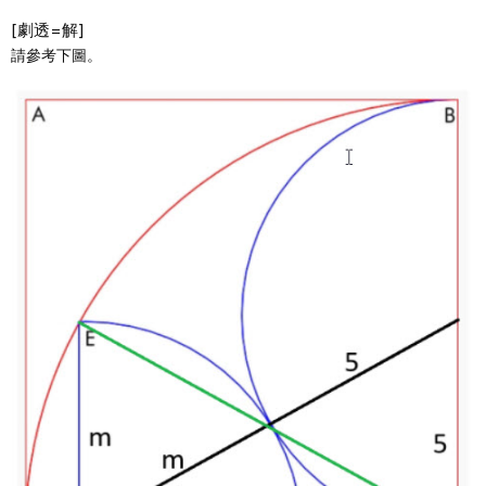
[劇透=解]
請參考下圖。