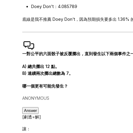
Doey Don't：4.085789
底線是我不推薦 Doey Don't，因為預期損失要多出 1.36%
一對公平的六面骰子被反覆擲出，直到發生以下兩個事件之
A) 總共擲出 12 點。
B) 連續兩次擲出總數為 7。
哪一個更有可能先發生？
ANONYMOUS
Answer
[劇透=解]
讓：