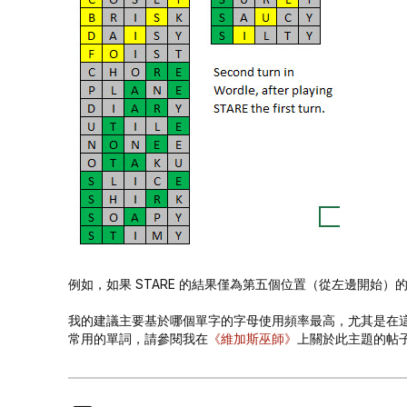
例如，如果 STARE 的結果僅為第五個位置（從左邊開始）的
我的建議主要基於哪個單字的字母使用頻率最高，尤其是在
常用的單詞，請參閱我在
《維加斯巫師》
上關於此主題的帖