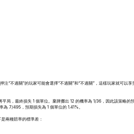
注“不過關”的玩家可能會選擇“不過關”和“不過關”，這樣玩家就可以享
局，最終損失 1 個單位。棄牌擲出 12 的機率為 1/36，因此該策略的
為 7/495，預期損失為 1 個單位的 1.41%。
，以下是兩種賠率的標準差：