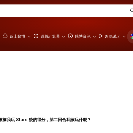
線上賭博
遊戲計算器
賭博資訊
趣味試玩
，根據我玩 Stare 後的得分，第二回合我該玩什麼？