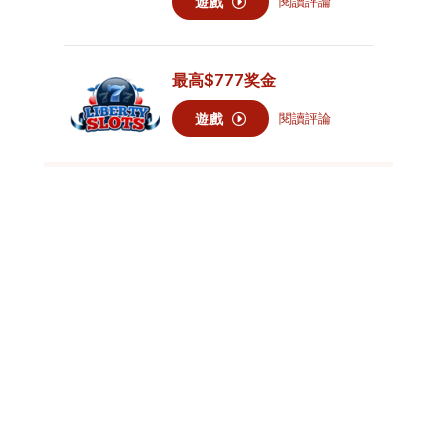
遊戲
閱讀評論
最高
$777
奖金
遊戲
閱讀評論