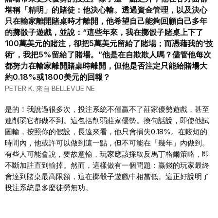
堪稱「精明」的賭徒：他決心輸。透過資金管理，以及決心
只在輸家離開賭桌時才離開，他希望自己能夠回顧自己多年
的擲骰子遊戲，並說：“這些年來，我在擲骰子賭桌上下了
100萬美元的賭注，卻把5萬美元留給了賭場；而憑藉我的‘技
術’，我把5%留給了賭場。”他是在自欺欺人嗎？儘管他每次
都努力在輸家離開賭桌時離開，但他是否注定只能給賭場大
約0.18%或1800美元的回報？
PETER K. 來自 BELLEVUE NE
是的！我說過很多次，投注系統不僅贏不了莊家優勢遊戲，甚至
連削弱它都做不到。這包括削弱莊家優勢。換句話說，即使他試
圖輸，按照你的假設，長遠來看，他只會損失0.18%。在較短的
時間內，他或許可以做到這一點，但不可能在「幾年」內做到。
有些人可能會說，要故意輸，玩家應該採取反馬丁格爾策略，即
不斷加註直到輸掉。然而，這樣做有一個問題：贏錢的玩家最終
會達到賭桌最高限額，這在擲骰子遊戲中相當低。這正好說明了
投注系統是多麼徒勞無功。