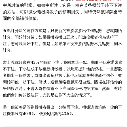
中所討論的那樣。如書中所述，它是一種在某些擲骰子時不下注
的方法，可以減少隨機擲骰子的預期損失，同時仍然獲得牌桌時
間的全部補償價值。
五點計分法的運作方式是，只要新的投擲者擲出任何點數，您就開始
計分。開始計分後，如果投擲者擲出五次，則該投擲者視為值得下
注，您可以開始下注。但是，如果第五次投擲的點數不是點數，則不
計分。
書上說你只會在43%的時間下注，我同意這一點。擲骰子玩家通常會
不下注、下小注或不放棄新擲骰者，以此來提升他的資格。一旦擲骰
者擲出一個點數，或擲出很多點數，其他玩家就會對他產生信心，並
開始和他一起下注。所以，這種策略看起來很自然。賭場在評估你的
平均投注時，不會因為你偶爾不下注而降低平均投注額。然而，有時
他們會扣你的投注額，尤其是在你下大注的情況下。
另一個策略是等到投擲者投出一分後再下注。根據這個策略，你的下
注機率只有40.6%，低於5點牌的43.5%。