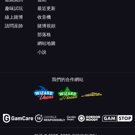
趣味試玩
最近更新
線上賭博
收音機
請問巫師
賭博視頻
部落格
網站地圖
小說
我們的合作網站