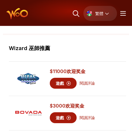
繁體
Wizard 巫師推薦
$11000
欢迎奖金
遊戲
閱讀評論
$3000
欢迎奖金
遊戲
閱讀評論