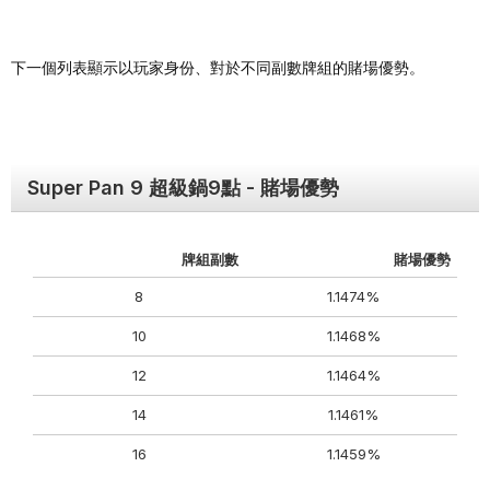
下⼀個列表顯⽰以玩家⾝份、對於不同副數牌組的賭場優勢。
Super Pan 9 超級鍋9點 - 賭場優勢
牌組副數
賭場優勢
8
1.1474%
10
1.1468%
12
1.1464%
14
1.1461%
16
1.1459%