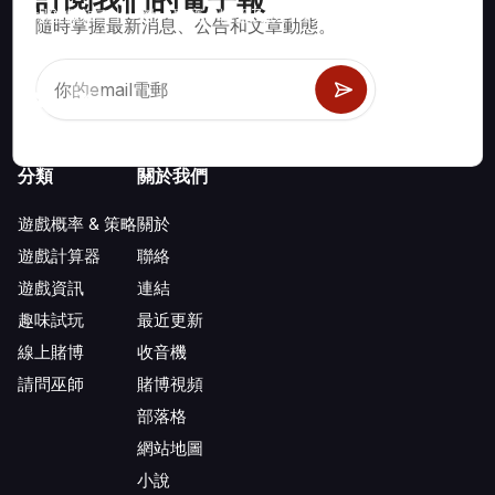
賭場遊戲如二十一點、骰寶、輪盤及數百種其他可玩遊戲的數學
隨時掌握最新消息、公告和文章動態。
正確策略與資訊。
分類
關於我們
遊戲概率 & 策略
關於
遊戲計算器
聯絡
遊戲資訊
連結
趣味試玩
最近更新
線上賭博
收音機
請問巫師
賭博視頻
部落格
網站地圖
小說