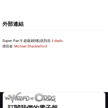
外部連結
Super Pan 9 超級鍋9點規則在
il dado
.
撰寫者:
Michael Shackleford
訂閱我們的電子報