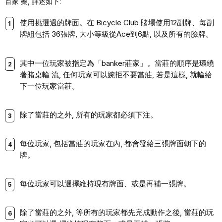
百家 樂, 詳述如下:
使⽤挑選過的牌⾯。在 Bicycle Club 賭場使⽤12副牌、每副
牌組包括 36張牌, ⼤⼩等級從Ace到6點, 以及所有的臉牌。
其中⼀位玩家被指定為「banker莊家」。當莊的順序是環繞
著賭桌輪 流, 任何玩家可以婉拒不要當莊, 若是這樣, 就輪給
下⼀位玩家當莊。
除了當莊的之外, 所有的玩家都必須下注。
每位玩家, 包括當莊的玩家在內, 都會發給三張牌⾯朝下的
牌。
每位玩家可以選擇維持現有牌⾯、或是再補⼀張牌。
除了當莊的之外, 等所有的玩家都先完成動作之後, 當莊的玩