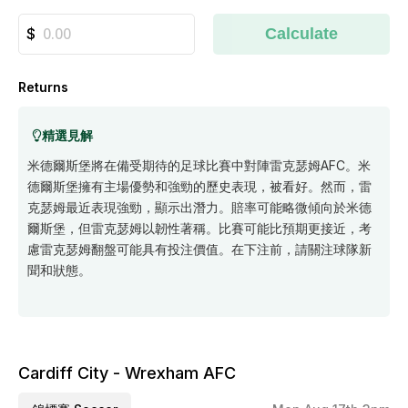
Calculate
Returns
精選見解
米德爾斯堡將在備受期待的足球比賽中對陣雷克瑟姆AFC。米
德爾斯堡擁有主場優勢和強勁的歷史表現，被看好。然而，雷
克瑟姆最近表現強勁，顯示出潛力。賠率可能略微傾向於米德
爾斯堡，但雷克瑟姆以韌性著稱。比賽可能比預期更接近，考
慮雷克瑟姆翻盤可能具有投注價值。在下注前，請關注球隊新
聞和狀態。
Cardiff City - Wrexham AFC