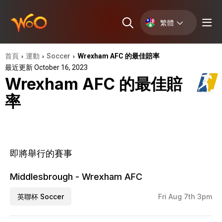
繁體
首頁
運動
Soccer
Wrexham AFC 的最佳賠率
›
›
›
最近更新 October 16, 2023
Wrexham AFC 的最佳賠
率
即將舉行的賽事
Middlesbrough - Wrexham AFC
英聯杯 Soccer
Fri Aug 7th 3pm