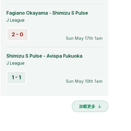
Fagiano Okayama - Shimizu S Pulse
J League
2 - 0
Sun May 17th 1am
Shimizu S Pulse - Avispa Fukuoka
J League
1 - 1
Sun May 10th 1am
加載更多