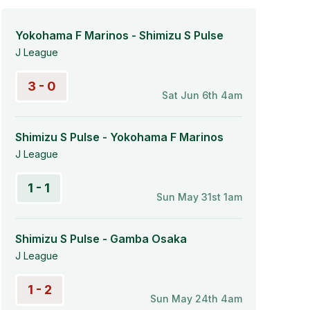
Yokohama F Marinos - Shimizu S Pulse
J League
3 - 0
Sat Jun 6th 4am
Shimizu S Pulse - Yokohama F Marinos
J League
1 - 1
Sun May 31st 1am
Shimizu S Pulse - Gamba Osaka
J League
1 - 2
Sun May 24th 4am