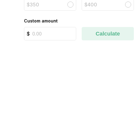
$350
$400
Custom amount
Calculate