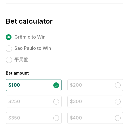
Bet calculator
Grêmio to Win
Sao Paulo to Win
平局盤
Bet amount
$100
$200
$250
$300
$350
$400