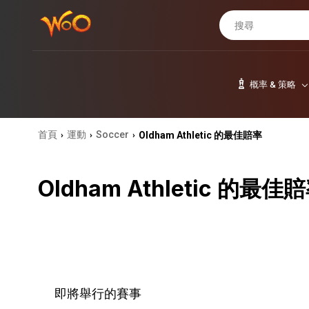
概率 & 策略
首頁
運動
Soccer
Oldham Athletic 的最佳賠率
›
›
›
Oldham Athletic 的最佳
即將舉行的賽事