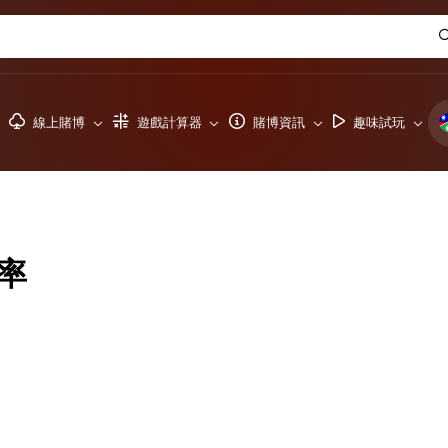
線上賭博
遊戲計算器
賭博資訊
趣味試玩
賠率