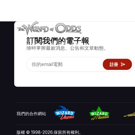
訂閱我們的電子報
賭場遊戲如二十一點、骰寶、輪盤及數百種其他可玩遊戲的數學
隨時掌握最新消息、公告和文章動態。
正確策略與資訊。
註冊
我們的合作網站
版權 © 1998-2026.保留所有權利。