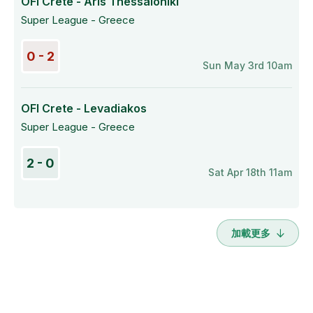
OFI Crete - Aris Thessaloniki
Super League - Greece
0 - 2
Sun May 3rd 10am
OFI Crete - Levadiakos
Super League - Greece
2 - 0
Sat Apr 18th 11am
加載更多