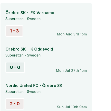
Örebro SK - IFK Värnamo
Superettan - Sweden
1 - 3
Mon Aug 3rd 1pm
Örebro SK - IK Oddevold
Superettan - Sweden
0 - 0
Mon Jul 27th 1pm
Nordic United FC - Örebro SK
Superettan - Sweden
2 - 0
Sun Jul 19th 9am