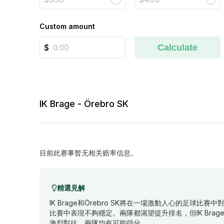
Custom amount
Calculate
IK Brage - Örebro SK
目前此赛事暂无相关赔率信息。
精選見解
IK Brage和Örebro SK將在一場激動人心的足球比賽中
比賽中表現不夠穩定。兩隊都渴望提升排名，但IK Br
激烈對抗，兩隊均有可能得分。