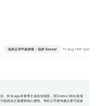
瑞典足球甲級聯賽 - 瑞典 Soccer
Fri Aug 14th 1pm
對決。IK Brage本賽季主場表現穩固，而Örebro SK在客場
age可能因為主場優勢稍占優勢。博彩公司應考慮比賽可能會