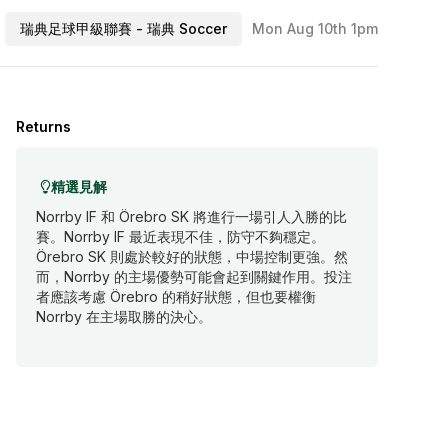
瑞典足球甲級聯賽 - 瑞典 Soccer
Mon Aug 10th 1pm
Returns
精選見解
Norrby IF 和 Örebro SK 將進行一場引人入勝的比
賽。Norrby IF 最近表現不佳，防守不夠穩定。
Örebro SK 則處於較好的狀態，中場控制更強。然
而，Norrby 的主場優勢可能會起到關鍵作用。投注
者應該考慮 Örebro 的稍好狀態，但也要權衡
Norrby 在主場取勝的決心。