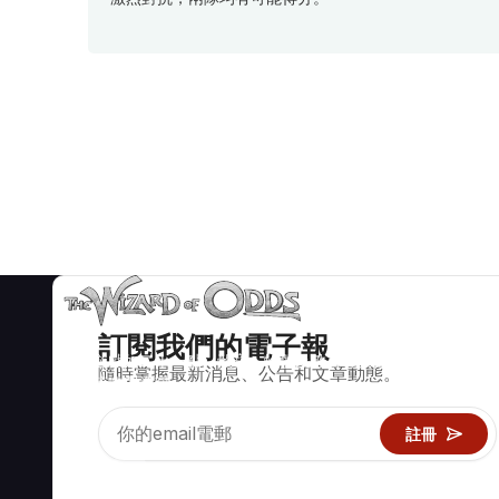
訂閱我們的電子報
賭場遊戲如二十一點、骰寶、輪盤及數百種其他可玩遊戲的數學
隨時掌握最新消息、公告和文章動態。
正確策略與資訊。
註冊