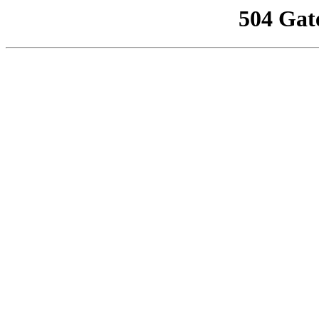
504 Gat