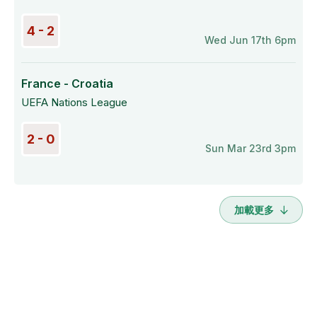
4 - 2
Wed Jun 17th 6pm
France - Croatia
UEFA Nations League
2 - 0
Sun Mar 23rd 3pm
加載更多