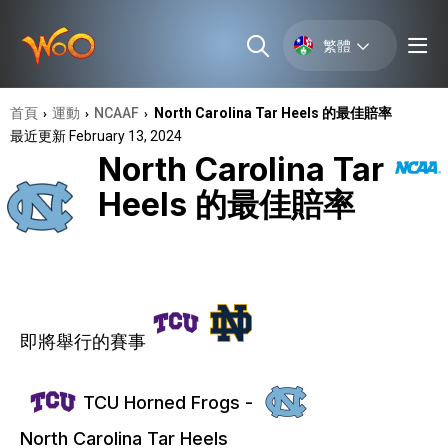
繁體
首頁
運動
NCAAF
North Carolina Tar Heels 的最佳賠率
›
›
›
最近更新 February 13, 2024
North Carolina Tar
Heels 的最佳賠率
即將舉行的賽事
TCU Horned Frogs -
North Carolina Tar Heels