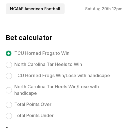
NCAAF American Football
Sat Aug 29th 12pm
Bet calculator
TCU Horned Frogs to Win
North Carolina Tar Heels to Win
TCU Horned Frogs Win/Lose with handicape
North Carolina Tar Heels Win/Lose with
handicape
Total Points Over
Total Points Under