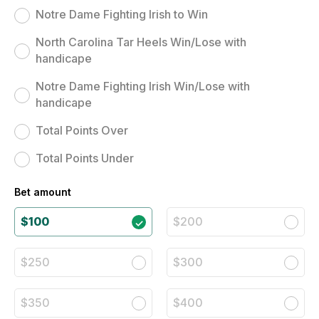
Notre Dame Fighting Irish to Win
North Carolina Tar Heels Win/Lose with
handicape
Notre Dame Fighting Irish Win/Lose with
handicape
Total Points Over
Total Points Under
Bet amount
$100
$200
$250
$300
$350
$400