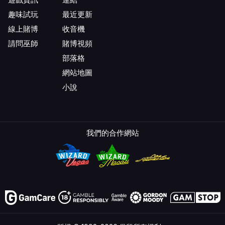
趣味試玩
最近更新
線上賭博
收音機
請問巫師
賭博視頻
部落格
網站地圖
小說
我們的合作網站