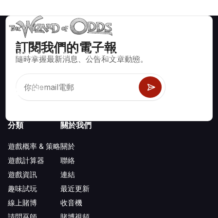
訂閱我們的電子報
賭場遊戲如二十一點、骰寶、輪盤及數百種其他可玩遊戲的數學
隨時掌握最新消息、公告和文章動態。
正確策略與資訊。
分類
關於我們
遊戲概率 & 策略
關於
遊戲計算器
聯絡
遊戲資訊
連結
趣味試玩
最近更新
線上賭博
收音機
請問巫師
賭博視頻