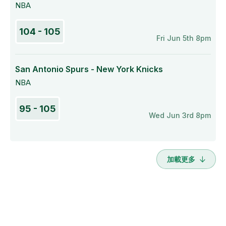
NBA
104 - 105
Fri Jun 5th 8pm
San Antonio Spurs - New York Knicks
NBA
95 - 105
Wed Jun 3rd 8pm
加載更多