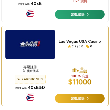
+125 旋轉
40xB
我的 WR:
參觀賭場
Las Vegas USA Casino
2.9 / 5.0
0
專屬註冊
獎金代碼
100%
高達
WIZARDBONUS
$11000
40xB&D
我的 WR:
參觀賭場