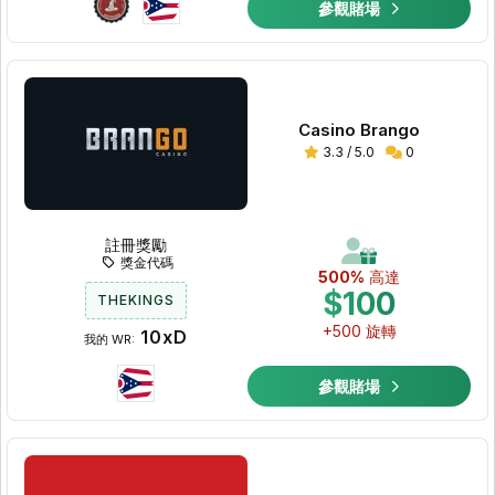
參觀賭場
Casino Brango
3.3 / 5.0
0
註冊獎勵
獎金代碼
500%
高達
$100
THEKINGS
+500 旋轉
10xD
我的 WR:
參觀賭場