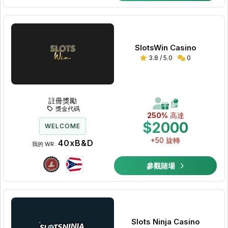
SlotsWin Casino
3.8 / 5.0
0
註冊獎勵
獎金代碼
250%
高達
$2000
WELCOME
+50 旋轉
40xB&D
我的 WR:
參觀賭場
Slots Ninja Casino