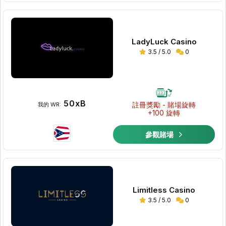
LadyLuck Casino
3.5 / 5.0
0
50xB
註冊獎勵 - 賭場旋轉
我的 WR:
+100 旋轉
參觀賭場
Limitless Casino
3.5 / 5.0
0