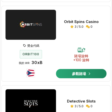
Orbit Spins Casino
3 / 5.0
0
獎金代碼
ORBIT100
賭場旋轉
+100 旋轉
30xB
我的 WR:
參觀賭場
Detective Slots
3 / 5.0
0