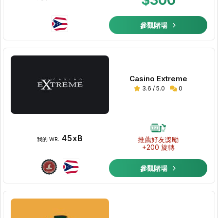
$300
參觀賭場
Casino Extreme
3.6 / 5.0
0
45xB
推薦好友獎勵
我的 WR:
+200 旋轉
參觀賭場