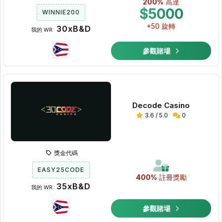
200%
高達
$5000
WINNIE200
+50 旋轉
30xB&D
我的 WR:
參觀賭場
Decode Casino
3.6 / 5.0
0
獎金代碼
EASY25CODE
400%
註冊獎勵
35xB&D
我的 WR:
參觀賭場