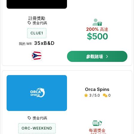
註冊獎勵
獎金代碼
200%
高達
CLUE1
$500
35xB&D
我的 WR:
參觀賭場
Orca Spins
3 / 5.0
0
獎金代碼
ORC-WEEKEND
每週獎金