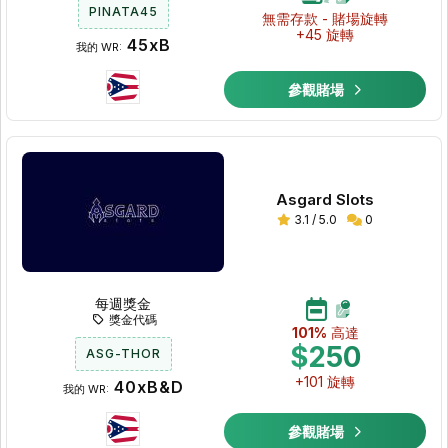
PINATA45
無需存款 - 賭場旋轉
+45 旋轉
45xB
我的 WR:
參觀賭場
Asgard Slots
3.1 / 5.0
0
每週獎金
獎金代碼
101%
高達
$250
ASG-THOR
+101 旋轉
40xB&D
我的 WR:
參觀賭場