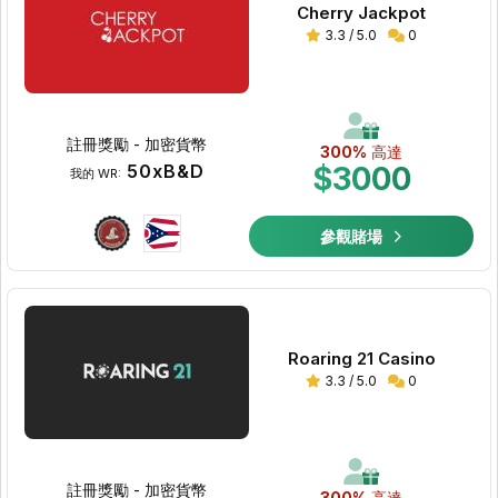
Cherry Jackpot
3.3 / 5.0
0
註冊獎勵 - 加密貨幣
300%
高達
50xB&D
$3000
我的 WR:
參觀賭場
Roaring 21 Casino
3.3 / 5.0
0
註冊獎勵 - 加密貨幣
300%
高達