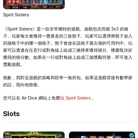
Spirit Sisters
《Spirit Sisters》是一款非常獨特的遊戲。遊戲包含四個 3x3 的格
子。玩家每次會獲得一疊垂直的三枚骰子。玩家可以選擇將骰子放入
四個格子中的哪一個格子。骰子會放在該格子最左側的可用列中。玩
家可以透過在任意行或對角線上組成三條牌來獲得積分。獲勝取決於
獲得的積分數。如果在一行或對角線上組成三個獎勵符號，即可進入
獎勵遊戲。
抱歉，我對這遊戲的策略和賠率一無所知。如果這遊戲背後有數學家
的話，我向他致敬。
您可以在 Air Dice 網站上免費
玩 Spirit Sisters
。
Slots