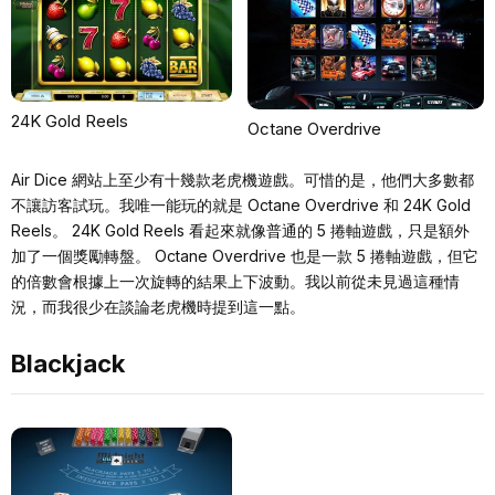
24K Gold Reels
Octane Overdrive
Air Dice 網站上至少有十幾款老虎機遊戲。可惜的是，他們大多數都
不讓訪客試玩。我唯一能玩的就是 Octane Overdrive 和 24K Gold
Reels。 24K Gold Reels 看起來就像普通的 5 捲軸遊戲，只是額外
加了一個獎勵轉盤。 Octane Overdrive 也是一款 5 捲軸遊戲，但它
的倍數會根據上一次旋轉的結果上下波動。我以前從未見過這種情
況，而我很少在談論老虎機時提到這一點。
Blackjack