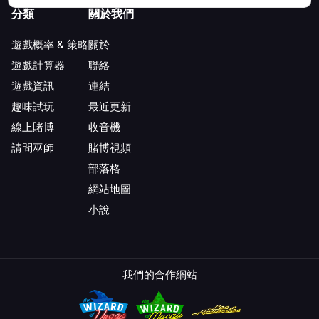
分類
關於我們
遊戲概率 & 策略
關於
遊戲計算器
聯絡
遊戲資訊
連結
趣味試玩
最近更新
線上賭博
收音機
請問巫師
賭博視頻
部落格
網站地圖
小說
我們的合作網站