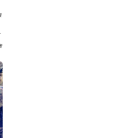
最
一
，
者