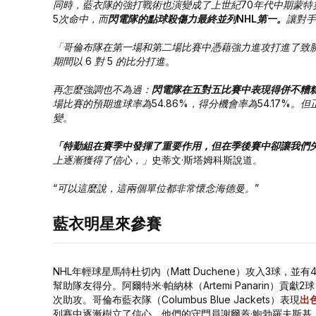
同時，藍衣隊的強打戰術也演變成了上世紀70年代中期蒙特
5次命中，而
閃電隊的點球殺傷力最終並列NHL第一。
讓對手
「哥倫布隊在第一場和第二場比賽中憑藉強力進攻打進了致
期間以 6 對 5 的比分打進。
再怎麼強調也不為過：
閃電隊在五對五比賽中表現得併不糟
場比賽的預期進球率為54.86%，得分機會率為54.17%
變。
「特勤組在賽季中發揮了重要作用，但在季後賽中卻讓我們
上逐漸獲得了信心，」
史蒂文·斯塔姆科斯說道。
“可以這麼說，這兩個單位都非常懷念海德曼。”
藍衣明星來參賽
NHL年輕球星馬特杜切內（Matt Duchene）攻入3球，並有
幫助隊友得分。阿爾特米·帕納林（Artemi Panarin）貢獻2
次助攻。哥倫布藍衣隊（Columbus Blue Jackets）表現
出
列賽中逐漸樹立了信心。他們的守門員謝爾蓋·鮑勃羅夫斯基