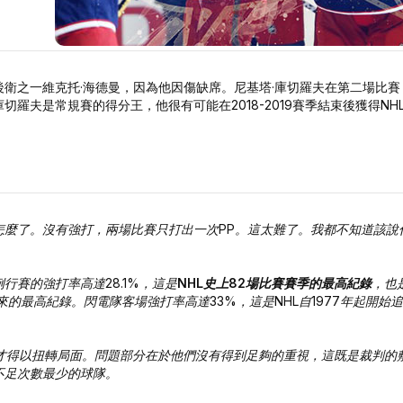
衛之一維克托·海德曼，因為他因傷缺席。尼基塔·庫切羅夫在第二場比賽
夫是常規賽的得分王，他很有可能在2018-2019賽季結束後獲得NH
麼了。沒有強打，兩場比賽只打出一次PP。這太難了。我都不知道該說
賽的強打率高達28.1%，這是
NHL史上82場比賽賽季的最高紀錄
，也
%以來的最高紀錄。閃電隊客場強打率高達33%，這是NHL自1977年起開始追
才得以扭轉局面。問題部分在於他們沒有得到足夠的重視，這既是裁判的
不足次數最少的球隊。