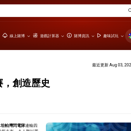
線上賭博
遊戲計算器
賭博資訊
趣味試玩
最近更新 Aug 03, 20
賽，創造歷史
隊
坦帕灣閃電隊
連輸四