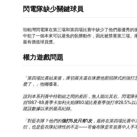
閃電隊缺少關鍵球員
坦帕灣閃電隊在第三場和第四場比賽中缺少了他們最優秀的後
中犯了一個本來可以避免的骯髒動作，因此被禁賽第三場。庫切羅
最有價值球員獎。
權力遊戲問題
「第四場比賽結束後，庫切羅夫還在琢磨他那招牌式的強打怎
麼了，」
他嘟囔著。
說到本系列賽中特勤組之間的差距，無人能出其右。閃電隊例行
自1987-88賽季卡加利火焰隊80場比賽賽季強打率28.5
蹤該數據以來的最高紀錄。
「對藍衣隊？他們的
強打6次只有1次
，最終在第四場比賽中
衍，也是藍衣隊紀律性的不足——哥倫布隊是常規賽中人手