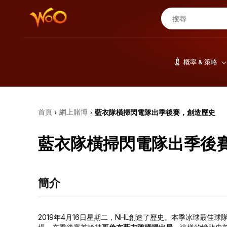
概率 & 策略
首頁
網上賭博
藍衣隊橫掃閃電隊出季後賽，創造歷史
›
›
藍衣隊橫掃閃電隊出季後
簡介
2019年4月16日星期二，NHL創造了歷史。本季冰球最佳球