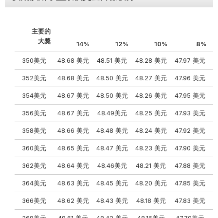
主要的
大獎
14%
12%
10%
8%
350美元
48.68 美元
48.51 美元
48.28 美元
47.97 美元
4
352美元
48.68 美元
48.50 美元
48.27 美元
47.96 美元
4
354美元
48.67 美元
48.50 美元
48.26 美元
47.95 美元
356美元
48.67 美元
48.49美元
48.25 美元
47.93 美元
4
358美元
48.66 美元
48.48 美元
48.24 美元
47.92 美元
4
360美元
48.65 美元
48.47 美元
48.23 美元
47.90 美元
4
362美元
48.64 美元
48.46美元
48.21 美元
47.88 美元
4
364美元
48.63 美元
48.45 美元
48.20 美元
47.85 美元
4
366美元
48.62 美元
48.43 美元
48.18 美元
47.83 美元
4