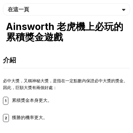
在這一頁
Ainsworth 老虎機上必玩的
累積獎金遊戲
介紹
必中大獎，又稱神秘大獎，是指在一定點數內保證必中大獎的獎金。
因此，巨額大獎有兩個好處：
累積獎金本身更大。
獲勝的機率更大。