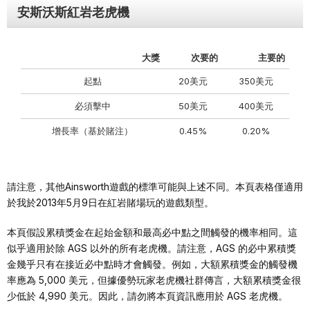
安斯沃斯紅岩老虎機
大獎
次要的
主要的
起點
20美元
350美元
必須擊中
50美元
400美元
增長率（基於賭注）
0.45%
0.20%
請注意，其他Ainsworth遊戲的標準可能與上述不同。本頁表格僅適用
於我於2013年5月9日在紅岩賭場玩的遊戲類型。
本頁假設累積獎金在起始金額和最高必中點之間觸發的機率相同。這
似乎適用於除 AGS 以外的所有老虎機。請注意，AGS 的必中累積獎
金幾乎只有在接近必中點時才會觸發。例如，大額累積獎金的觸發機
率應為 5,000 美元，但據優勢玩家老虎機社群傳言，大額累積獎金很
少低於 4,990 美元。因此，請勿將本頁資訊應用於 AGS 老虎機。