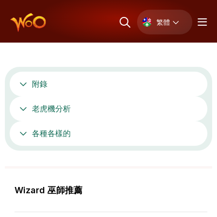
繁體
附錄
老虎機分析
各種各樣的
Wizard 巫師推薦