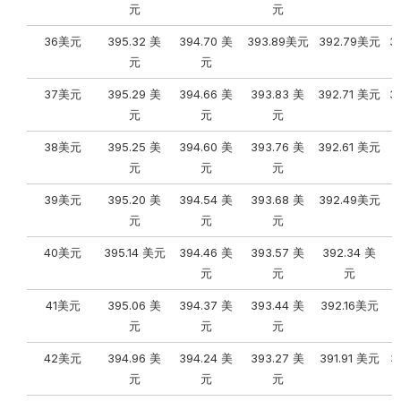
元
元
36美元
395.32 美
394.70 美
393.89美元
392.79美元
3
元
元
37美元
395.29 美
394.66 美
393.83 美
392.71 美元
3
元
元
元
38美元
395.25 美
394.60 美
393.76 美
392.61 美元
3
元
元
元
39美元
395.20 美
394.54 美
393.68 美
392.49美元
3
元
元
元
40美元
395.14 美元
394.46 美
393.57 美
392.34 美
3
元
元
元
41美元
395.06 美
394.37 美
393.44 美
392.16美元
3
元
元
元
42美元
394.96 美
394.24 美
393.27 美
391.91 美元
3
元
元
元