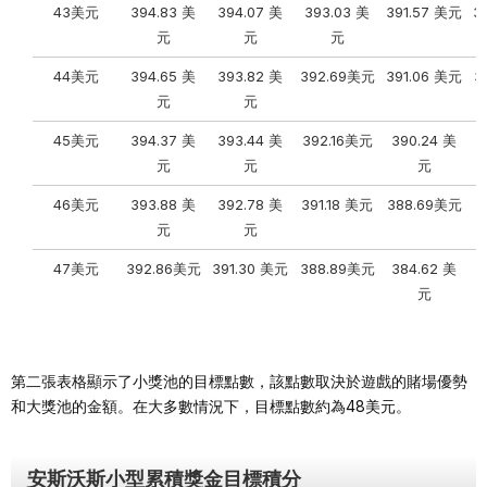
43美元
394.83 美
394.07 美
393.03 美
391.57 美元
3
元
元
元
44美元
394.65 美
393.82 美
392.69美元
391.06 美元
3
元
元
45美元
394.37 美
393.44 美
392.16美元
390.24 美
3
元
元
元
46美元
393.88 美
392.78 美
391.18 美元
388.69美元
3
元
元
47美元
392.86美元
391.30 美元
388.89美元
384.62 美
3
元
第二張表格顯示了小獎池的目標點數，該點數取決於遊戲的賭場優勢
和大獎池的金額。在大多數情況下，目標點數約為48美元。
安斯沃斯小型累積獎金目標積分