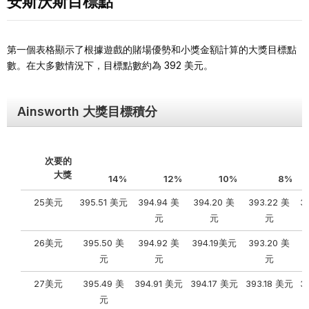
安斯沃斯目標點
第一個表格顯示了根據遊戲的賭場優勢和小獎金額計算的大獎目標點
數。在大多數情況下，目標點數約為 392 美元。
Ainsworth 大獎目標積分
次要的
大獎
14%
12%
10%
8%
25美元
395.51 美元
394.94 美
394.20 美
393.22 美
3
元
元
元
26美元
395.50 美
394.92 美
394.19美元
393.20 美
3
元
元
元
27美元
395.49 美
394.91 美元
394.17 美元
393.18 美元
3
元