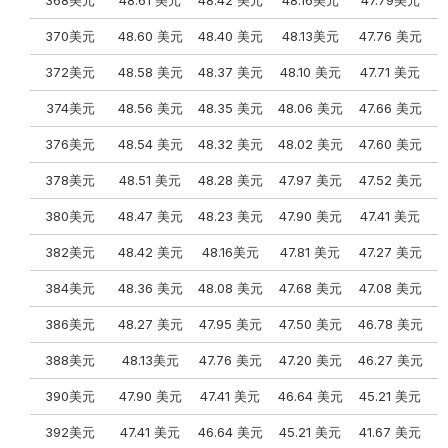
368美元
48.61 美元
48.42 美元
48.16美元
47.79美元
4
370美元
48.60 美元
48.40 美元
48.13美元
47.76 美元
4
372美元
48.58 美元
48.37 美元
48.10 美元
47.71 美元
374美元
48.56 美元
48.35 美元
48.06 美元
47.66 美元
4
376美元
48.54 美元
48.32 美元
48.02 美元
47.60 美元
4
378美元
48.51 美元
48.28 美元
47.97 美元
47.52 美元
4
380美元
48.47 美元
48.23 美元
47.90 美元
47.41 美元
4
382美元
48.42 美元
48.16美元
47.81 美元
47.27 美元
4
384美元
48.36 美元
48.08 美元
47.68 美元
47.08 美元
4
386美元
48.27 美元
47.95 美元
47.50 美元
46.78 美元
4
388美元
48.13美元
47.76 美元
47.20 美元
46.27 美元
4
390美元
47.90 美元
47.41 美元
46.64 美元
45.21 美元
4
392美元
47.41 美元
46.64 美元
45.21 美元
41.67 美元