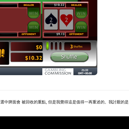
被選中牌⾯會 被回收的重點, 但是我覺得這是值得⼀再重述的。我討厭的是