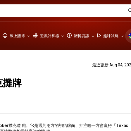
線上賭博
遊戲計算器
賭博資訊
趣味試玩
最近更新 Aug 04, 20
撲克攤牌
的⼀種poker撲克遊 戲。它是選則兩⽅的初始牌⾯、押注哪⼀⽅會贏得「Texas