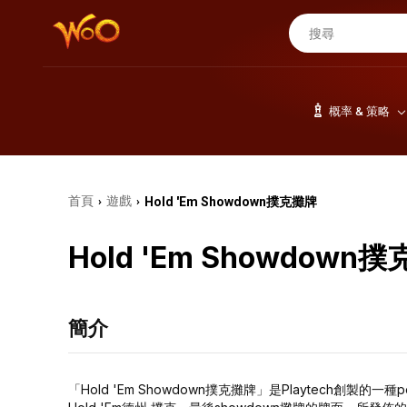
概率 & 策略
首頁
遊戲
Hold 'Em Showdown撲克攤牌
›
›
Hold 'Em Showdown
簡介
「Hold 'Em Showdown撲克攤牌」是Playtech創製