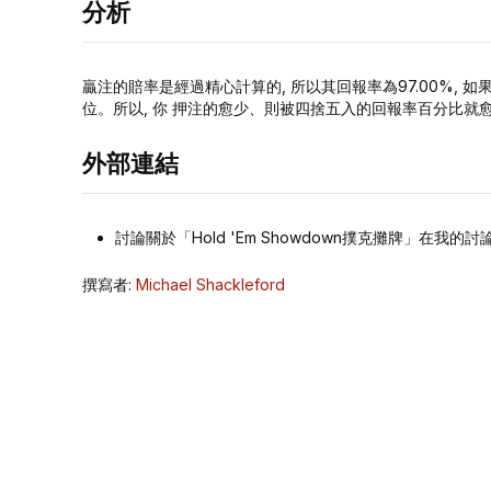
分析
贏注的賠率是經過精⼼計算的, 所以其回報率為97.00%, 
位。所以, 你 押注的愈少、則被四捨五⼊的回報率百分⽐就愈低
外部連結
討論關於「Hold 'Em Showdown撲克攤牌」在我的討
撰寫者:
Michael Shackleford