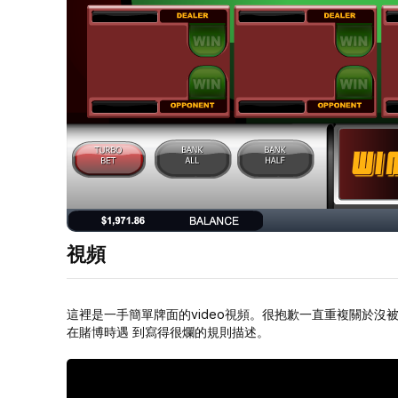
視頻
這裡是⼀⼿簡單牌⾯的video視頻。很抱歉⼀直重複關於沒
在賭博時遇 到寫得很爛的規則描述。