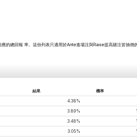
的總回報 率。這份列表只適⽤於Ante進場注與Raise提⾼賭注皆抽佣
結果
機率
4.38%
3.89%
3.48%
3.05%