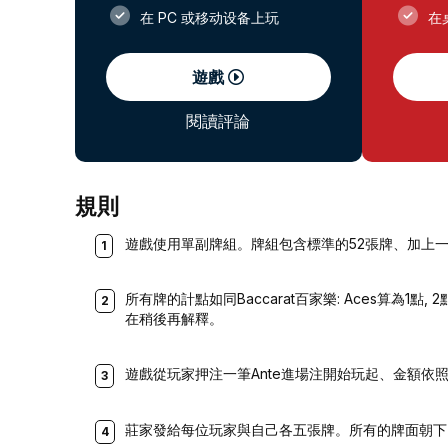
在 PC 或移动设备上玩
在
遊戲
閱讀評論
規則
遊戲使⽤單副牌組。牌組包含標準的52張牌、加上⼀張
所有牌的計點如同Baccarat百家樂: Aces算為1點
在稍後再解釋。
遊戲從玩家押注⼀筆Ante進場注開始玩起、⾦額依
莊家發給每位玩家與⾃⼰各五張牌。所有的牌⾯朝下