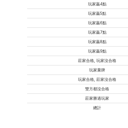
玩家贏4點
玩家贏5點
玩家贏6點
玩家贏7點
玩家贏8點
玩家贏9點
莊家合格, 玩家沒合格
玩家棄牌
玩家合格, 莊家沒合格
雙⽅都沒合格
莊家勝過玩家
總計