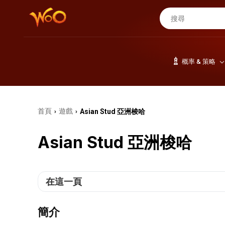
概率 & 策略
首頁
遊戲
Asian Stud 亞洲梭哈
›
›
Asian Stud 亞洲梭哈
在這一頁
簡介