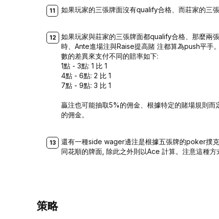
如果玩家的三張牌⾯沒有qualify合格、⽽莊家的三張牌
如果玩家與莊家的三張牌⾯都qualify合格、那麼兩
時、Ante進場注與Raise提⾼賭 注都算為push
數的差異來⽀付不同的賠率如下:
1點 - 3點: 1 ⽐ 1
4點 - 6點: 2 ⽐ 1
7點 - 9點: 3 ⽐ 1
贏注也可能抽取5%的佣⾦、根據特定的賭場規則⽽定。例
的佣⾦。
還有⼀種side wager邊注是根據五張牌的poke
同花順的牌⾯, 除此之外則以Ace 計算。注意這種⽅
策略