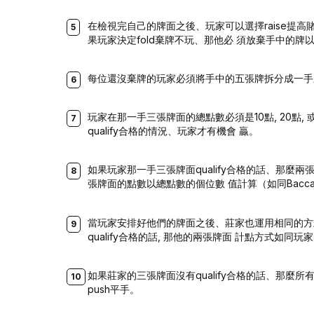
在檢視完⾃⼰的牌⾯之後、玩家可以選擇raise提⾼
果玩家決定fold棄牌不玩、那他必 須放棄⼿中的牌
每位還沒棄牌的玩家必須將⼿中的五張牌拆分成⼀⼿
玩家在那⼀⼿三張牌⾯的總點數必須是10點, 20點, 
qualify合格的情況、玩家才有機會 贏。
如果玩家那⼀⼿三張牌⾯qualify合格的話、那麼兩
張牌⾯的點數以總點數的個位數 值計算（如同Bacca
當玩家安排好他們的牌⾯之後、莊家也運⽤相同的⽅式去安
qualify合格的話, 那他的兩張牌⾯ 計點⽅式如同
如果莊家的三張牌⾯沒有qualify合格的話、那麼所有還
push平⼿。