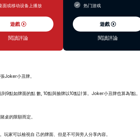
桌面或移动设备上播放
热门游戏
遊戲
遊戲
閱讀評論
閱讀評論
Joker⼩丑牌。
, 2點到9點如牌⾯的點 數, 10點與臉牌以10點計算。Joker⼩丑牌也算為1
照賭桌的限額⽽定。
。玩家可以檢視⾃ ⼰的牌⾯、但是不可與旁⼈分享內容。