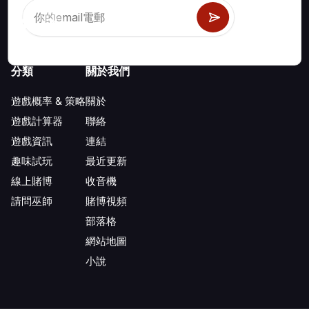
分類
關於我們
遊戲概率 & 策略
關於
遊戲計算器
聯絡
遊戲資訊
連結
趣味試玩
最近更新
線上賭博
收音機
請問巫師
賭博視頻
部落格
網站地圖
小說