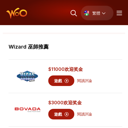
繁體
Wizard 巫師推薦
$11000
欢迎奖金
遊戲
閱讀評論
$3000
欢迎奖金
遊戲
閱讀評論