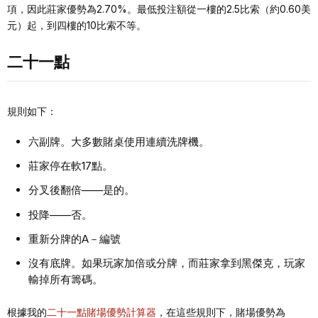
項，因此莊家優勢為2.70%。最低投注額從一樓的2.5比索（約0.60美
元）起，到四樓的10比索不等。
二十一點
規則如下：
六副牌。大多數賭桌使用連續洗牌機。
莊家停在軟17點。
分叉後翻倍——是的。
投降——否。
重新分牌的A－編號
沒有底牌。如果玩家加倍或分牌，而莊家拿到黑傑克，玩家
輸掉所有籌碼。
根據我的
二十一點賭場優勢計算器
，在這些規則下，賭場優勢為