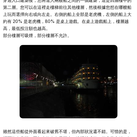
穿過入口建築後，您將進入兩艘船之間的一個建築，這是四層樓中的
第二層。您可以在這裡走樓梯前往其他樓層，然後根據您想在哪艘船
上玩而選擇向右或向左走。右側的船上全部是老虎機，左側的船上大
約有 20% 是老虎機，80% 是桌上遊戲。在桌上遊戲船上，樓層越
高，最低投注額也越高。
部分樓層可吸煙，部分樓層不允許。
雖然這些船從外面看起來破舊不堪，但內部狀況還不錯。可惜的是，