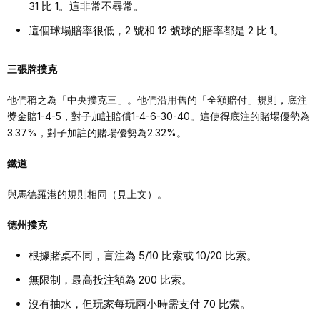
31 比 1。這非常不尋常。
這個球場賠率很低，2 號和 12 號球的賠率都是 2 比 1。
三張牌撲克
他們稱之為「中央撲克三」。他們沿用舊的「全額賠付」規則，底注
獎金賠1-4-5，對子加註賠償1-4-6-30-40。這使得底注的賭場優勢為
3.37%，對子加註的賭場優勢為2.32%。
鐵道
與馬德羅港的規則相同（見上文）。
德州撲克
根據賭桌不同，盲注為 5/10 比索或 10/20 比索。
無限制，最高投注額為 200 比索。
沒有抽水，但玩家每玩兩小時需支付 70 比索。