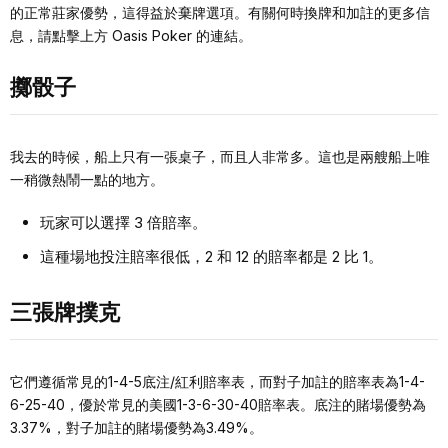
的正常莊家優勢，這得益於棄牌選項。有關何時換牌和加註的更多信
息，請點擊上方 Oasis Poker 的連結。
擲骰子
我去的時候，船上只有一張桌子，而且人非常多。這也是兩艘船上唯
一稍微熱鬧一點的地方。
玩家可以選擇 3 倍賠率。
這種場地投注賠率很低，2 和 12 的賠率都是 2 比 1。
三張牌撲克
它們遵循常見的1-4-5底注/紅利賠率表，而對子加註的賠率表為1-4-
6-25-40，優於常見的美國1-3-6-30-40賠率表。底注的賭場優勢為
3.37%，對子加註的賭場優勢為3.49%。