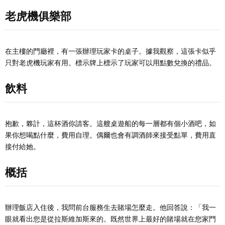
老虎機俱樂部
在主樓的門廳裡，有一張辦理玩家卡的桌子。據我觀察，這張卡似乎
只對老虎機玩家有用。標示牌上標示了玩家可以用點數兌換的禮品。
飲料
抱歉，夥計，這杯酒你請客。這艘桌遊船的每一層都有個小酒吧，如
果你想喝點什麼，費用自理。偶爾也會有調酒師來接受點單，費用直
接付給她。
概括
辦理飯店入住後，我問前台服務生去賭場怎麼走。他回答說：「我一
眼就看出您是從拉斯維加斯來的。既然世界上最好的賭場就在您家門