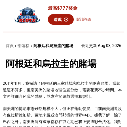
最高
$777
奖金
遊戲
閱讀評論
首頁
部落格
阿根廷和烏拉圭的賭場
最近更新 Aug 03, 2026
›
›
阿根廷和烏拉圭的賭場
2011年11月，我探訪了阿根廷的三家賭場和烏拉圭的兩家賭場。我知
道這不算多，但南美洲的賭場地理位置分散，需要花費不少時間。本
文將詳細介紹我的體驗，並專注於遊戲選擇和規則。
南美洲的博彩市場雖然規模不大，但正在蓬勃發展。目前南美洲還沒
有像拉斯維加斯、蒙地卡羅或澳門那樣的博弈中心。據我了解，除了
巴西之外，南美洲所有國家都存在或近期已將正規博彩合法化。我對