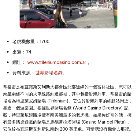
老虎機數量：1700
桌遊：74
網址：
www.trileniumcasino.com.ar
。
資料來源：
世界賭場名錄
。
蒂格雷是布宜諾斯艾利斯大都會區北部邊緣的一個富裕社區。您可以
乘坐兩條不同的火車線路到達那裡，其中包括沿海列車。蒂格雷的賭
場名為特里萊尼姆賭場 (Trilenium)。它位於沿海列車的終點站附近，
靠近一個遊樂園。根據世界賭場名錄 (World Casino Directory) 記
載，特里萊尼姆賭場擁有南美洲最多的老虎機。如果你好奇的話，擁
有最多賭桌遊戲的賭場是馬德普拉塔賭場 (Casino Mar del Plata)，
它位於布宜諾斯艾利斯以南約 200 英里處。可惜我沒有機會去那裡。