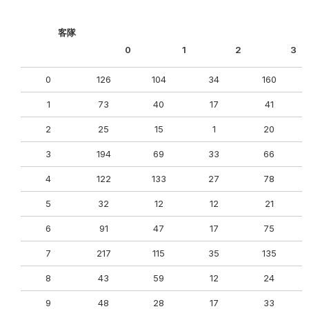
客隊
0
1
2
3
0
126
104
34
160
1
73
40
17
41
2
25
15
1
20
3
194
69
33
66
4
122
133
27
78
5
32
12
12
21
6
91
47
17
75
7
217
115
35
135
8
43
59
12
24
9
48
28
17
33