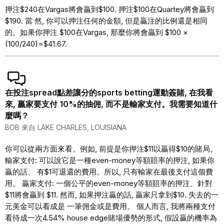
押注$240在Vargas將會贏到$100. 押注$100在Quartey將會贏到
$190. 當 然, 你可以押注任何的⾦額, 但是贏注的⽐例還是相同
的。如果你押注 $100在Vargas, 那麼你將會贏到 $100 ×
(100/240)=$41.67.
在投注spread點差讓分的sports betting運動簽賭, 在我看
來, 贏家要⽀付 10%的抽佣, ⽽不是輸家⽀付。我需要知道什
麼嗎？
BOB 來自 LAKE CHARLES, LOUISIANA
你可以從兩⽅⾯來看。例如, 前提是你押注$11以贏得$10的賭局。
輸家⽀付: 可以說它是⼀種even-money等額賠率的押注, 如果你
贏的話、 有$1可退還的費⽤。所以, 只有輸家在最後⽀付這個費
⽤。 贏家⽀付: ⼀個公平的even-money等額賠率的押注、針對
$11將會贏到 $11. 然⽽, 如果押注贏的話, 贏家只拿到$10. 失去的⼀
元美⾦可以看成是 ⼀筆佣⾦或是費⽤。 個⼈⽽⾔, 我將兩種⽀付
看待成⼀次4.54% house edge賭場優勢的形式, 假設贏的機率為