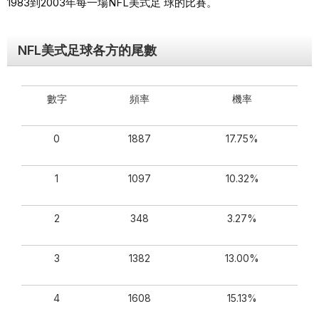
1983到2003年每⼀場NFL美式⾜ 球的⽐賽。
NFL美式⾜球各⽅的尾數
數字
頻率
機率
0
1887
17.75%
1
1097
10.32%
2
348
3.27%
3
1382
13.00%
4
1608
15.13%