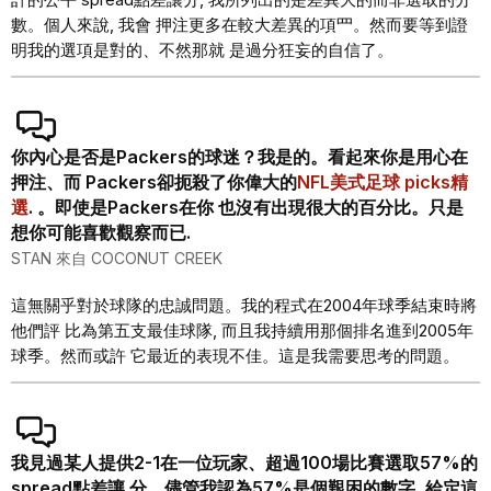
數。個⼈來說, 我會 押注更多在較⼤差異的項⺫。然⽽要等到證
明我的選項是對的、不然那就 是過分狂妄的⾃信了。
你內⼼是否是Packers的球迷？我是的。看起來你是⽤⼼在
押注、⽽ Packers卻扼殺了你偉⼤的
NFL美式⾜球 picks精
選
. 。即使是Packers在你 也沒有出現很⼤的百分⽐。只是
想你可能喜歡觀察⽽已.
STAN 來自 COCONUT CREEK
這無關乎對於球隊的忠誠問題。我的程式在2004年球季結束時將
他們評 ⽐為第五⽀最佳球隊, ⽽且我持續⽤那個排名進到2005年
球季。然⽽或許 它最近的表現不佳。這是我需要思考的問題。
我⾒過某⼈提供2-1在⼀位玩家、超過100場⽐賽選取57%的
spread點差讓 分。儘管我認為57%是個艱困的數字, 給定這