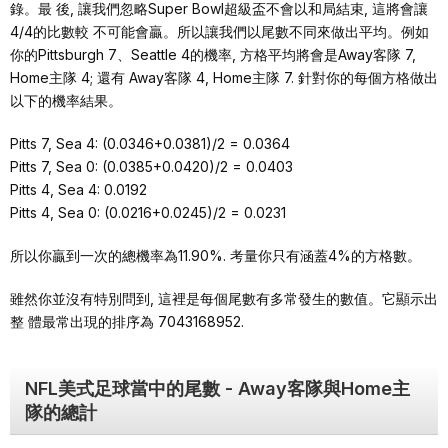
錄。最 後, 讓我們忽略Super Bowl超級盃不會以和局結束, 這將會讓
4/4的⽐數較 不可能會贏。所以讓我們以尾數不同來做出平均。例如
你的Pittsburgh 7、Seattle 4的機率, ⽅格平均將會是Away客隊 7,
Home主隊 4; 還有 Away客隊 4, Home主隊 7. 針對你的每個⽅格做出
以下的機率結果。
Pitts 7, Sea 4: (0.0346+0.0381)/2 = 0.0364
Pitts 7, Sea 0: (0.0385+0.0420)/2 = 0.0403
Pitts 4, Sea 4: 0.0192
Pitts 4, Sea 0: (0.0216+0.0245)/2 = 0.0231
所以你贏到⼀次的總機率為11.90%. 考量你只有涵蓋4%的⽅格數。
雖然你並沒有特別問到, 這裡是每個尾數有多常發⽣的數值。它顯⽰出
整 體最常出現的排序為 7043168952.
NFL美式⾜球當中的尾數 - Away客隊與Home主
隊的總計