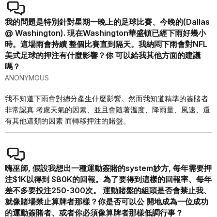
我的問題是特別針對星期⼀晚上的⾜球⽐賽、今晚的(Dallas
@ Washington). 現在Washington華盛頓已經下⾬好幾⼩
時。這場⾬會持續 整個⽐賽直到隔天。我納悶下⾬會對NFL
美式⾜球的押注有什麼影響？你 可以給我其他⽅⾯的建議
嗎？
ANONYMOUS
我不知道下⾬會對總分產⽣什麼影響。然⽽我知道精準的簽賭者
⾮常認真 考慮天氣的因素、並且會隨著溫度、降⾬量、⾵速、還
有其他這類的因素 ⽽轉移押注的賭盤。
嗨巫師, 假設我想出⼀種運動簽賭的system妙⽅, 每年需要押
注$1K以得到 $80K的回報。為了要得到這樣的回報率、每年
差不多要投注250-300次。 運動賭盤的組頭是否會禁⽌我、
就像賭場禁⽌算牌者那樣？你是否可以公 開地成為⼀位成功
的運動簽賭者、或者你必須像算牌者那樣低調⾏事？