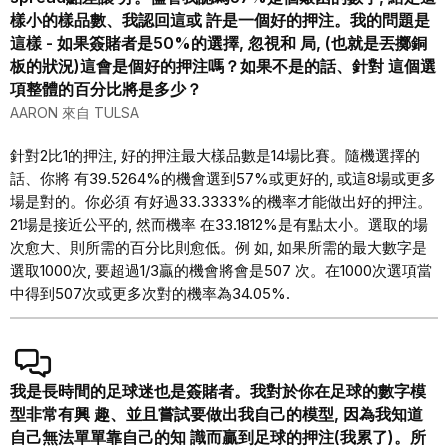
樣⼩的樣品數、我認回這或 許是⼀個好的押注。我的問題是
這樣 - 如果簽賭者是50%的選擇, 忽視和 局, (也就是丟擲銅
板的狀況)這會是個好的押注嗎？如果不是的話、針對 這個選
項整體的百分⽐將是多少？
AARON 來自 TULSA
針對2⽐1的押注, 好的押注最⼤樣品數是14場⽐賽。隨機選擇的
話、你將 有39.5264%的機會選到57%或更好的, 或這8場或更多
場是對的。你必須 有好過33.3333%的機率才能做出好的押注。
21場是接近公平的, 然⽽機率 在33.1812%是有點太⼩。選取的場
次愈⼤、則所需的百分⽐則愈低。例 如, 如果所需的最⼤數字是
選取1000次, 要超過1/3贏的機會將會是507 次。在1000次選項當
中得到507次或更多次對的機率為34.05%.
我是⻑時間的⾜球迷也是簽賭者。我對於你在⾜球的數字模
型⾮常有興 趣、並且嘗試要做出我⾃⼰的模型, 因為我知道
⾃⼰無法單單靠⾃⼰的知 識⽽贏到⾜球的押注(我累了)。所