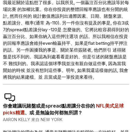
我最近關於這點想了很多。以我所⾒, ⼀個贏注百分⽐應該等於每
場⽐賽 的加權⽐重。你在你投資的整體回報率應該也有分開的統
計, 然⽽任何的 統計數值應該列出邊際因素、⽇期、賭盤來源、
點差讓分、概率(通常 為-110). 另⼀件你沒有提及的事是, 你在3或
7的spread點差讓分lay -120是 怎麼做的。它將⽐較容易得到好的
贏注百分⽐、如果你納⼊這些押注選項 的話。所以我相信在投資
的回報率應該會維持even輸贏持平、如果是flat betting持平押注
的話。另⼀件困擾我的事是、關於某些簽賭者, 他們所引 述得賭
盤是找不到的。我認為到處看看是好的、但是引述的賭盤應該是
不 難找到的。我承認這個球季我並沒有親⾃做這些事, 因為當我
開始的時候 並沒有想到這些事。明年, 如果我還這樣做的話, 我會
將我的結果建檔、並 且當成是⼀筆投資來看待。
你會建議玩賭盤或是spread點差讓分在你的
NFL美式⾜球
picks精選
、或 是無論如何都無所謂？
AARON KELLY 來自 NEW YORK