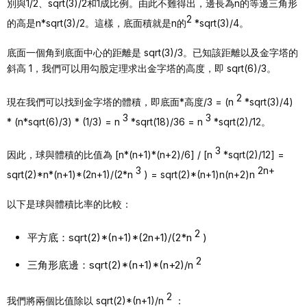
別與1/2、sqrt(3)/2和1成比例。由此不難得出，邊長為n的等邊三角形
2
的高是n*sqrt(3)/2。這樣，底面積就是n的
*sqrt(3)/4。
底面一個角到底面中心的距離是 sqrt(3)/3。已知該距離以及金字塔的
斜高 1，我們可以用勾股定理求出金字塔的高度，即 sqrt(6)/3。
2
現在我們可以找到金字塔的體積，即底面*高度/3 = (n
*sqrt(3)/4)
3
3
* (n*sqrt(6)/3) * (1/3) = n
*sqrt(18)/36 = n
*sqrt(2)/12。
3
因此，球與體積的比值為 [n*(n+1)*(n+2)/6] / [n
*sqrt(2)/12] =
3
2n+
sqrt(2)*n*(n+1)*(2n+1)/(2*n
) = sqrt(2)*(n+1)n(n+2)n
以下是球與體積比率的比較：
2
平方底：sqrt(2)*(n+1)*(2n+1)/(2*n
)
2
三角形底邊：sqrt(2)*(n+1)*(n+2)/n
2
我們將兩個比值除以 sqrt(2)*(n+1)/n
：