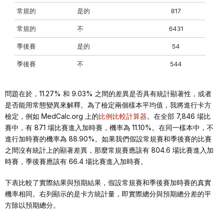
常規的
是的
817
常規的
不
6431
季後賽
是的
54
季後賽
不
544
問題在於，11.27% 和 9.03% 之間的差異是否具有統計顯著性，或者
是否能用常態變異來解釋。為了檢定兩個樣本平均值，我將進行卡方
檢定，例如 MedCalc.org 上的
比例比較計算器
。在全部 7,846 場比
賽中，有 871 場比賽進入加時賽，機率為 11.10%。在同一樣本中，不
進行加時賽的機率為 88.90%。如果我們假設常規賽和季後賽的比賽
之間沒有統計上的顯著差異，那麼常規賽應該有 804.6 場比賽進入加
時賽，季後賽應該有 66.4 場比賽進入加時賽。
下表比較了實際結果與預期結果，假設常規賽和季後賽加時賽的真實
機率相同。右列顯示的是卡方統計量，即實際總分與預期總分差的平
方除以預期總分。