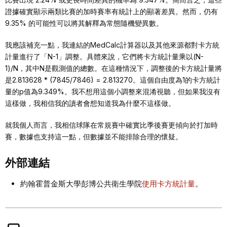
證據確實顯示兩類比賽的加時賽率有統計上的顯著差異。然而，仍有
9.35% 的可能性可以將其解釋為常態隨機變異數。
我應該補充一點，我連結的MedCalc計算器以及其他來源都對卡方統
計量進行了「N-1」調整。具體來說，它們將卡方統計量乘以(N-
1)/N，其中N是觀測值的總數。在這種情況下，調整後的卡方統計量將
是2.813628 * (7845/7846) = 2.813270。這個自由度為1的卡方統計
量的p值為9.349%。我不想用這個小調整來混淆視聽，但如果我沒有
這樣做，我相信我的讀者會想知道我為什麼不這樣做。
就我個人而言，我相信球隊在常規賽中確實比季後賽更傾向於打加時
賽，數據也支持這一點，但數據並不能排除合理的懷疑。
外部連結
約翰霍普金斯大學彭博公共衛生學院
使用卡方統計量
。