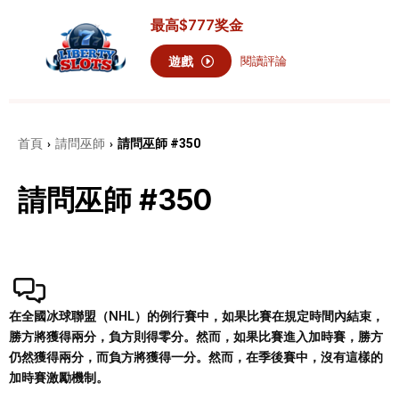
最高
$777
奖金
遊戲
閱讀評論
首頁
請問巫師
請問巫師 #350
›
›
請問巫師 #350
在全國冰球聯盟（NHL）的例行賽中，如果比賽在規定時間內結束，
勝方將獲得兩分，負方則得零分。然而，如果比賽進入加時賽，勝方
仍然獲得兩分，而負方將獲得一分。然而，在季後賽中，沒有這樣的
加時賽激勵機制。