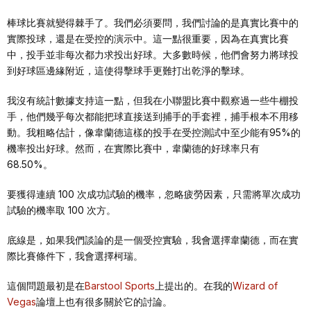
棒球比賽就變得棘手了。我們必須要問，我們討論的是真實比賽中的
實際投球，還是在受控的演示中。這一點很重要，因為在真實比賽
中，投手並非每次都力求投出好球。大多數時候，他們會努力將球投
到好球區邊緣附近，這使得擊球手更難打出乾淨的擊球。
我沒有統計數據支持這一點，但我在小聯盟比賽中觀察過一些牛棚投
手，他們幾乎每次都能把球直接送到捕手的手套裡，捕手根本不用移
動。我粗略估計，像韋蘭德這樣的投手在受控測試中至少能有95%的
機率投出好球。然而，在實際比賽中，韋蘭德的好球率只有
68.50%。
要獲得連續 100 次成功試驗的機率，忽略疲勞因素，只需將單次成功
試驗的機率取 100 次方。
底線是，如果我們談論的是一個受控實驗，我會選擇韋蘭德，而在實
際比賽條件下，我會選擇柯瑞。
這個問題最初是在
Barstool Sports
上提出的。在我的
Wizard of
Vegas
論壇上也有很多關於它的討論。