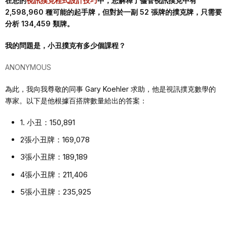
在您的
視訊撲克程式設計技巧
中，您解釋了儘管視訊撲克中有
2,598,960 種可能的起手牌，但對於一副 52 張牌的撲克牌，只需要
分析 134,459 類牌。
我的問題是，小丑撲克有多少個課程？
ANONYMOUS
為此，我向我尊敬的同事 Gary Koehler 求助，他是視訊撲克數學的
專家。以下是他根據百搭牌數量給出的答案：
1. 小丑：150,891
2張小丑牌：169,078
3張小丑牌：189,189
4張小丑牌：211,406
5張小丑牌：235,925