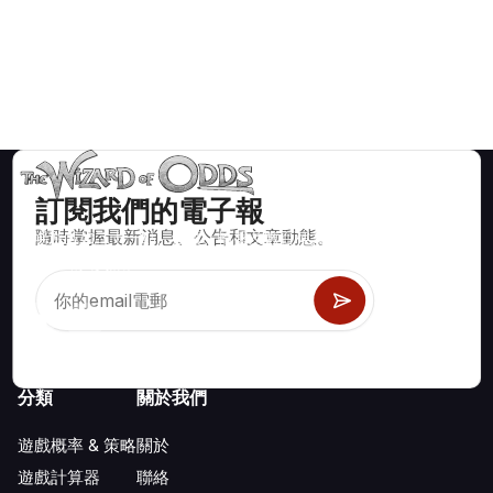
訂閱我們的電子報
隨時掌握最新消息、公告和文章動態。
賭場遊戲如二十一點、骰寶、輪盤及數百種其他可玩遊戲的數學
正確策略與資訊。
分類
關於我們
遊戲概率 & 策略
關於
遊戲計算器
聯絡