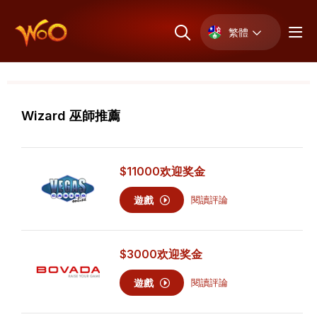
繁體
Wizard 巫師推薦
$11000
欢迎奖金
遊戲
閱讀評論
$3000
欢迎奖金
遊戲
閱讀評論