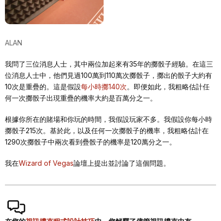
ALAN
我問了三位消息人士，其中兩位加起來有35年的擲骰子經驗。在這三
位消息人士中，他們見過100萬到110萬次擲骰子，擲出的骰子大約有
10次是重疊的。這是假設
每小時擲140次
。即便如此，我粗略估計任
何一次擲骰子出現重疊的機率大約是百萬分之一。
根據你所在的賭場和你玩的時間，我假設玩家不多。我假設你每小時
擲骰子215次。基於此，以及任何一次擲骰子的機率，我粗略估計在
1290次擲骰子中兩次看到疊骰子的機率是120萬分之一。
我在
Wizard of Vegas
論壇上提出並討論了這個問題。