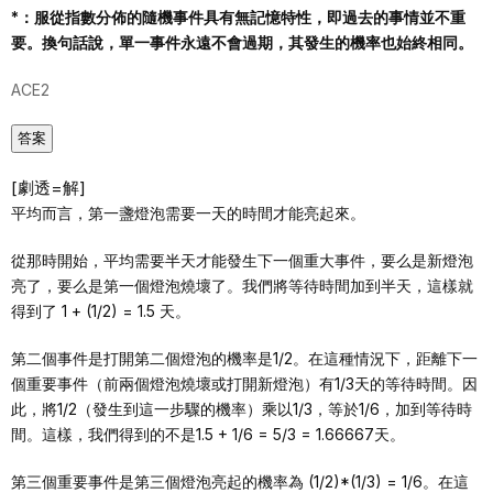
*：服從指數分佈的隨機事件具有無記憶特性，即過去的事情並不重
要。換句話說，單一事件永遠不會過期，其發生的機率也始終相同。
ACE2
答案
[劇透=解]
平均而言，第一盞燈泡需要一天的時間才能亮起來。
從那時開始，平均需要半天才能發生下一個重大事件，要么是新燈泡
亮了，要么是第一個燈泡燒壞了。我們將等待時間加到半天，這樣就
得到了 1 + (1/2) = 1.5 天。
第二個事件是打開第二個燈泡的機率是1/2。在這種情況下，距離下一
個重要事件（前兩個燈泡燒壞或打開新燈泡）有1/3天的等待時間。因
此，將1/2（發生到這一步驟的機率）乘以1/3，等於1/6，加到等待時
間。這樣，我們得到的不是1.5 + 1/6 = 5/3 = 1.66667天。
第三個重要事件是第三個燈泡亮起的機率為 (1/2)*(1/3) = 1/6。在這