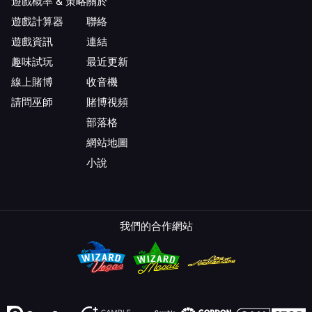
遊戲概率 & 策略
關於
遊戲計算器
聯絡
遊戲資訊
連結
趣味試玩
最近更新
線上賭博
收音機
請問巫師
賭博視頻
部落格
網站地圖
小說
我們的合作網站