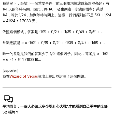
種情況下，距離下一個重要事件（前三個燈泡燒壞或新燈泡亮起）有
1/4 天的等待時間。因此，將 1/6（發生到這一步驟的機率）乘以
1/4，等於 1/24，加到等待時間上。這樣，我們得到的不是 5/3 + 1/24
= 41/24 = 1.7083 天。
依照這個模式，答案是 (1/1!) + (1/2!) + (1/3!) + (1/4!) + (1/5!) + ...
常識應該是 e = (1/0!) + (1/1!) + (1/2!) + (1/3!) + (1/4!) + (1/5!) + ...
唯一的差別是我們的答案少了 1/0! 這個因子。因此，答案是 e - 1/0!
= e - 1 = 約 1.7182818…
[/spoiler]
我在
Wizard of Vegas
論壇上提出並討論了這個問題。
平均而言，一個人必須玩多少場紅心大戰*才能看到自己手中的全部
52 張牌？