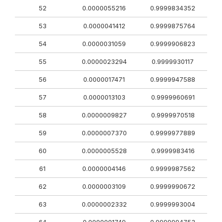
52
0.0000055216
0.9999834352
53
0.0000041412
0.9999875764
54
0.0000031059
0.9999906823
55
0.0000023294
0.9999930117
56
0.0000017471
0.9999947588
57
0.0000013103
0.9999960691
58
0.0000009827
0.9999970518
59
0.0000007370
0.9999977889
60
0.0000005528
0.9999983416
61
0.0000004146
0.9999987562
62
0.0000003109
0.9999990672
63
0.0000002332
0.9999993004