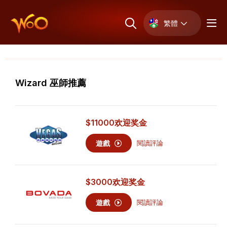
繁體
Wizard 巫師推薦
$11000
欢迎奖金
遊戲
閱讀評論
$3000
欢迎奖金
遊戲
閱讀評論