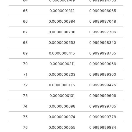
64
0.0000001749
0.9999994753
65
0.0000001312
0.9999996065
66
0.0000000984
0.9999997048
67
0.0000000738
0.9999997786
68
0.0000000553
0.9999998340
69
0.0000000415
0.9999998755
70
0.0000000311
0.9999999066
71
0.0000000233
0.9999999300
72
0.0000000175
0.9999999475
73
0.0000000131
0.9999999606
74
0.0000000098
0.9999999705
75
0.0000000074
0.9999999778
76
0.0000000055
0.9999999834