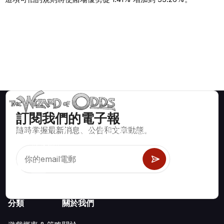
訂閱我們的電子報
隨時掌握最新消息、公告和文章動態。
賭場遊戲如二十一點、骰寶、輪盤及數百種其他可玩遊戲的數學
正確策略與資訊。
分類
關於我們