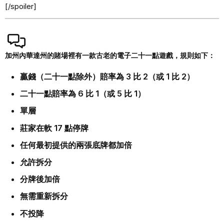
[/spoiler]
加州內華達州的賭場裡有一款古老的電子二十一點遊戲，規則如下：
贏錢（二十一點除外）賠率為 3 比 2（或 1 比 2）
二十一點賠率為 6 比 1（或 5 比 1）
單層
莊家在軟 17 點停牌
任何最初提供的兩張底牌都加倍
允許拆分
分牌後加倍
無需重新拆分
不投降