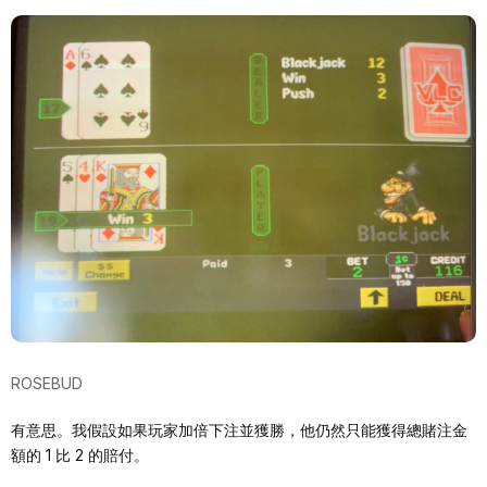
ROSEBUD
有意思。我假設如果玩家加倍下注並獲勝，他仍然只能獲得總賭注金
額的 1 比 2 的賠付。