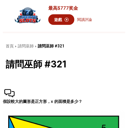
最高
$777
奖金
遊戲
閱讀評論
首頁
請問巫師
請問巫師 #321
›
›
請問巫師 #321
假設較大的圖形是正方形，x 的面積是多少？