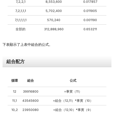
7,2,2,1
8,553,600
0.017857
7,2,1,1,1
5,702,400
0.011905
7,1,1,1,1,1
570,240
0.001190
全部的
312,888,960
0.653211
下表顯示了上表中組合的公式。
組合配方
循環
組合
公式
12
39916800
=事實（11）
11,1
43545600
=組合（12,11）*事實（10）
10,2
23950080
=組合（12,10）*事實（9）