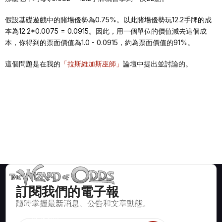
假設基礎遊戲中的賭場優勢為0.75%。以此賭場優勢玩12.2手牌的成
本為12.2*0.0075 = 0.0915。因此，用一個單位的價值減去這個成
本，你得到的票面價值為1.0 - 0.0915，約為票面價值的91%。
這個問題是在我的
「拉斯維加斯巫師」
論壇中提出並討論的。
訂閱我們的電子報
隨時掌握最新消息、公告和文章動態。
賭場遊戲如二十一點、骰寶、輪盤及數百種其他可玩遊戲的數學
正確策略與資訊。