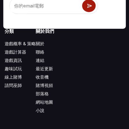
分類
關於我們
遊戲概率 & 策略
關於
遊戲計算器
聯絡
遊戲資訊
連結
趣味試玩
最近更新
線上賭博
收音機
請問巫師
賭博視頻
部落格
網站地圖
小說