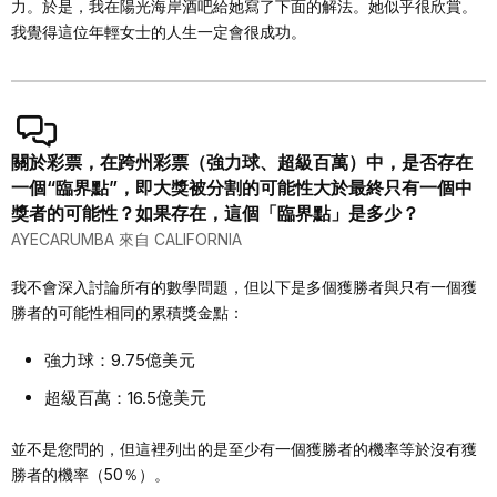
力。於是，我在陽光海岸酒吧給她寫了下面的解法。她似乎很欣賞。
我覺得這位年輕女士的人生一定會很成功。
關於彩票，在跨州彩票（強力球、超級百萬）中，是否存在
一個“臨界點”，即大獎被分割的可能性大於最終只有一個中
獎者的可能性？如果存在，這個「臨界點」是多少？
AYECARUMBA 來自 CALIFORNIA
我不會深入討論所有的數學問題，但以下是多個獲勝者與只有一個獲
勝者的可能性相同的累積獎金點：
強力球：9.75億美元
超級百萬：16.5億美元
並不是您問的，但這裡列出的是至少有一個獲勝者的機率等於沒有獲
勝者的機率（50％）。