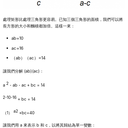
處理矩形比處理三角形更容易。已知三個三角形的面積，我們可以將
長方形的大小和麵積都加倍。這樣一來：
ab=10
ac=16
（ab）（ac）=14
讓我們分解 (ab)(ac)：
2
a
- ab - ac + bc = 14
2-10-16
+ bc = 14
a2
（1）
+bc=40
讓我們用 a 來表示 b 和 c，以將其歸結為單一變數：