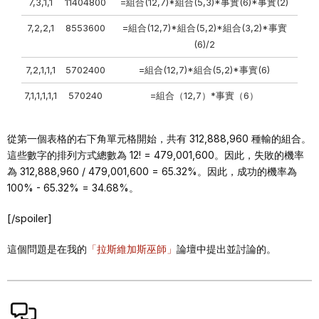
7,3,1,1
11404800
=組合(12,7)*組合(5,3)*事實(6)*事實(2)
7,2,2,1
8553600
=組合(12,7)*組合(5,2)*組合(3,2)*事實
(6)/2
7,2,1,1,1
5702400
=組合(12,7)*組合(5,2)*事實(6)
7,1,1,1,1,1
570240
=組合（12,7）*事實（6）
從第一個表格的右下角單元格開始，共有 312,888,960 種輸的組合。
這些數字的排列方式總數為 12! = 479,001,600。因此，失敗的機率
為 312,888,960 / 479,001,600 = 65.32%。因此，成功的機率為
100% - 65.32% = 34.68%。
[/spoiler]
這個問題是在我的
「拉斯維加斯巫師」
論壇中提出並討論的。