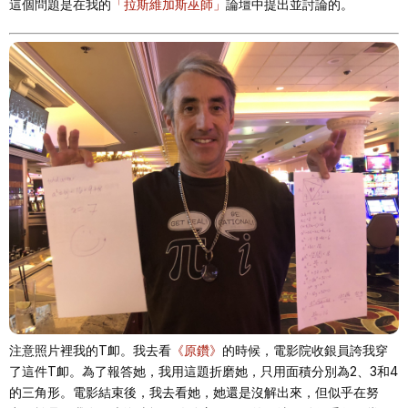
這個問題是在我的
「拉斯維加斯巫師」
論壇中提出並討論的。
注意照片裡我的T卹。我去看
《原鑽》
的時候，電影院收銀員誇我穿
了這件T卹。為了報答她，我用這題折磨她，只用面積分別為2、3和4
的三角形。電影結束後，我去看她，她還是沒解出來，但似乎在努