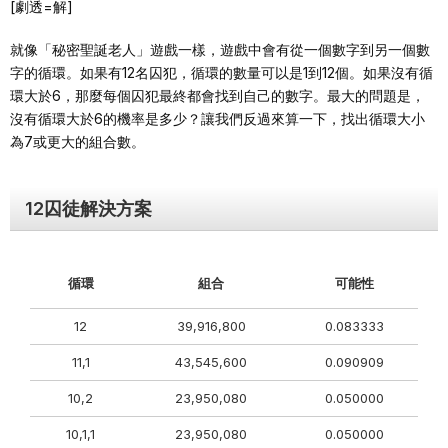
[劇透=解]
就像「秘密聖誕老人」遊戲一樣，遊戲中會有從一個數字到另一個數
字的循環。如果有12名囚犯，循環的數量可以是1到12個。如果沒有循
環大於6，那麼每個囚犯最終都會找到自己的數字。最大的問題是，
沒有循環大於6的機率是多少？讓我們反過來算一下，找出循環大小
為7或更大的組合數。
12囚徒解決方案
循環
組合
可能性
12
39,916,800
0.083333
11,1
43,545,600
0.090909
10,2
23,950,080
0.050000
10,1,1
23,950,080
0.050000