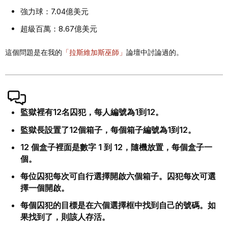
強力球：7.04億美元
超級百萬：8.67億美元
這個問題是在我的
「拉斯維加斯巫師」
論壇中討論過的。
監獄裡有12名囚犯，每人編號為1到12。
監獄長設置了12個箱子，每個箱子編號為1到12。
12 個盒子裡面是數字 1 到 12，隨機放置，每個盒子一
個。
每位囚犯每次可自行選擇開啟六個箱子。囚犯每次可選
擇一個開啟。
每個囚犯的目標是在六個選擇框中找到自己的號碼。如
果找到了，則該人存活。