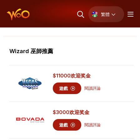
繁體
Wizard 巫師推薦
$11000
欢迎奖金
遊戲
閱讀評論
$3000
欢迎奖金
遊戲
閱讀評論