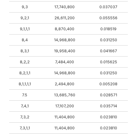
9,3
17,740,800
0.037037
9,2,1
26,611,200
0.055556
9,1,1,1
8,870,400
0.018519
8,4
14,968,800
0.031250
8,3,1
19,958,400
0.041667
8,2,2
7,484,400
0.015625
8,2,1,1
14,968,800
0.031250
8,1,1,1,1
2,494,800
0.005208
7.5
13,685,760
0.028571
7,4,1
17,107,200
0.035714
7,3,2
11,404,800
0.023810
7,3,1,1
11,404,800
0.023810