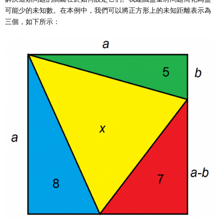
可能少的未知數。在本例中，我們可以將正方形上的未知距離表示為
三個，如下所示：