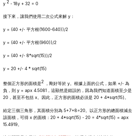
2
y
- 18y + 32 = 0
接下來，讓我們使用二次公式來解 y：
y = (40 +/- 平方根(1600-640))/2
y = (40 +/- 平方根(960))/2
y = (40 +/- 8*sqrt(15))/2
y = 20 +/- 4 * sqrt(15)
2
整個正方形的面積是
，剛好等於 y。根據上面的公式，如果 +/- 為
負，則 y = apx 4.5081，這顯然是錯誤的，因為我們知道面積至少是
20，甚至不包括 x。因此，正方形的面積必須是 20 + 4*sqrt(15)。
給定三個三角形，其面積分別為 5+7+8=20。以正方形的總面積減去
該面積，可得 x 的面積：20 + 4*sqrt(15) - 20 = 4*sqrt(15) = apx
15.4919。