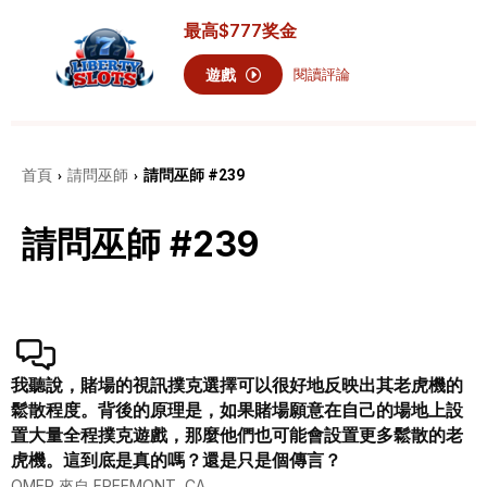
最高
$777
奖金
遊戲
閱讀評論
首頁
請問巫師
請問巫師 #239
›
›
請問巫師 #239
我聽說，賭場的視訊撲克選擇可以很好地反映出其老虎機的
鬆散程度。背後的原理是，如果賭場願意在自己的場地上設
置大量全程撲克遊戲，那麼他們也可能會設置更多鬆散的老
虎機。這到底是真的嗎？還是只是個傳言？
OMER 來自 FREEMONT, CA