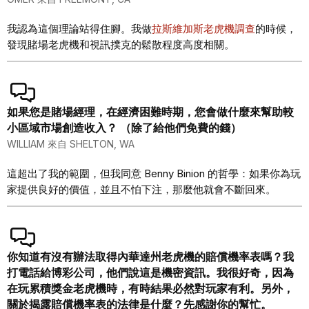
我認為這個理論站得住腳。我做
拉斯維加斯老虎機調查
的時候，
發現賭場老虎機和視訊撲克的鬆散程度高度相關。
如果您是賭場經理，在經濟困難時期，您會做什麼來幫助較
小區域市場創造收入？ （除了給他們免費的錢）
WILLIAM 來自 SHELTON, WA
這超出了我的範圍，但我同意 Benny Binion 的哲學：如果你為玩
家提供良好的價值，並且不怕下注，那麼他就會不斷回來。
你知道有沒有辦法取得內華達州老虎機的賠償機率表嗎？我
打電話給博彩公司，他們說這是機密資訊。我很好奇，因為
在玩累積獎金老虎機時，有時結果必然對玩家有利。另外，
關於揭露賠償機率表的法律是什麼？先感謝你的幫忙。