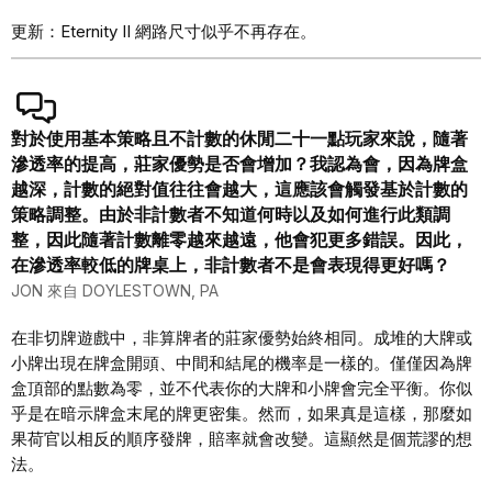
更新：Eternity II 網路尺寸似乎不再存在。
對於使用基本策略且不計數的休閒二十一點玩家來說，隨著
滲透率的提高，莊家優勢是否會增加？我認為會，因為牌盒
越深，計數的絕對值往往會越大，這應該會觸發基於計數的
策略調整。由於非計數者不知道何時以及如何進行此類調
整，因此隨著計數離零越來越遠，他會犯更多錯誤。因此，
在滲透率較低的牌桌上，非計數者不是會表現得更好嗎？
JON 來自 DOYLESTOWN, PA
在非切牌遊戲中，非算牌者的莊家優勢始終相同。成堆的大牌或
小牌出現在牌盒開頭、中間和結尾的機率是一樣的。僅僅因為牌
盒頂部的點數為零，並不代表你的大牌和小牌會完全平衡。你似
乎是在暗示牌盒末尾的牌更密集。然而，如果真是這樣，那麼如
果荷官以相反的順序發牌，賠率就會改變。這顯然是個荒謬的想
法。