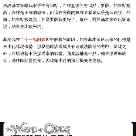
假設基本策略玩家手中有16點，而牌盒後面有10點，要牌。如果點數
高，停牌是正確的做法，但這在旁觀的算牌者看來似乎是個錯誤。然
而，如果點數為負，那麼要牌就更好了。最終，對於基本策略玩家來
說，結果會比較平均。
基於我在
二十一點附錄10
中解釋的原因，如果基本策略玩家的目標是
最小化賭場優勢，那麼他應該選擇具有連續洗牌器的遊戲。除此之
外，賭場優勢不受滲透率的影響。我應該補充一點，如果滲透率較
低，洗牌時間會更長，因此每小時的預期損失會更低。