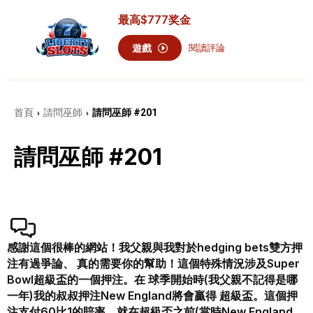
最高
$777
奖金
遊戲
閱讀評論
首頁
請問巫師
請問巫師 #201
›
›
請問巫師 #201
感謝這個很棒的網站！我⽗親與我對於hedging bets雙⽅押
注有過爭論、 真的需要你的幫助！這個特殊情況涉及Super
Bowl超級盃的⼀個押注。在 球季開始時(我⽗親不記得是哪
⼀年)我的叔叔押注New England將會贏得 超級盃。這個押
注⽀付60⽐1的賠率。就在超級盃之前(當時New England