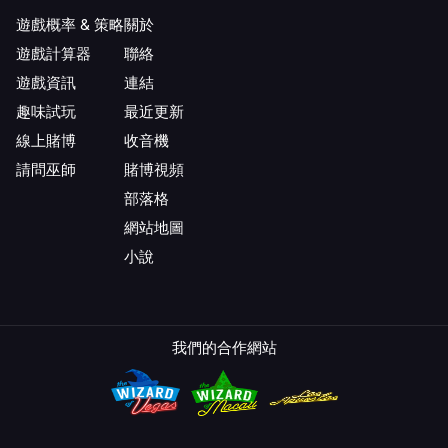
遊戲概率 & 策略
關於
遊戲計算器
聯絡
遊戲資訊
連結
趣味試玩
最近更新
線上賭博
收音機
請問巫師
賭博視頻
部落格
網站地圖
小說
我們的合作網站