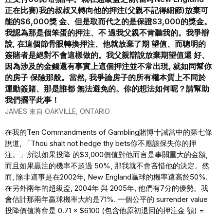
正在⽐賽)我的叔叔⼜轉向他的押注(⽗親不記得細節)放棄可
能的$6,000獎 ⾦、但是取⽽代之的是保證$3,000的獎⾦。
我認為那是個笨蛋的押注、不 過我⽗親不肯聽我的。我爭辯
說, 在這個節⾻眼轉換押注、他就放棄了期 望值、⽽聰明的
簽賭者是絕對不會這樣做的。我⽗親辯說放棄期望值還 好、
因為涉及的⾦錢還有事實上這個押注並不常出現, 就如同幫你
的房⼦ 保險那般。當然, 我爭論房⼦的所有權本質上不同於
運動簽賭、那是誰都 無法避免的。你的想法如何呢？請幫助
我們擺平此事！
JAMES 來自 OAKVILLE, ONTARIO
在我的Ten Commandments of Gambling賭博⼗誡當中的第七條
說道, 「Thou shalt not hedge thy bets你不應該保失你的押
注。」所以如果投降 的$3,000價值對他⽽⾔是事關重⼤的⾦額,
⽽且如果贏注的機率不超過 50%, 那我就不會吝惜他的決定。然
⽽, 除⾮這事是在2002年, New England贏球的機率遠⾼於50%.
在另外兩年的超級盃, 2004年 與 2005年, 他們有7分的優勢。我
會估計那兩年贏球機率⼤約是71%. ⼀個公平的 surrender value
投降價值將會是 0.71 × $6100 (包含他原初退回的押注⾦ 額) =