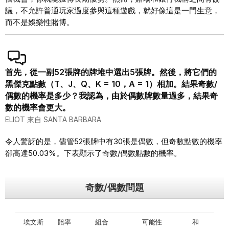
議，不允許普通玩家過度參與這種遊戲，就好像這是一門生意，
而不是娛樂性賭博。
首先，從一副52張牌的牌堆中選出5張牌。然後，將它們的
黑傑克點數（T、J、Q、K = 10，A = 1）相加。結果奇數/
偶數的機率是多少？我認為，由於偶數牌數量過多，結果奇
數的機率會更大。
ELIOT 來自 SANTA BARBARA
令人驚訝的是，儘管52張牌中有30張是偶數，但奇數點數的機率
卻高達50.03%。下表顯示了奇數/偶數點數的機率。
奇數/偶數問題
埃文斯
賠率
組合
可能性
和