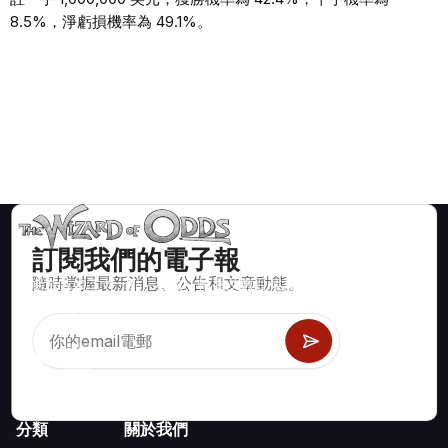
8.5%，淨虧損機率為 49.1%。
訂閱我們的電子報
隨時掌握最新消息、公告和文章動態。
賭場遊戲如二十一點、骰寶、輪盤及數百種其他可玩遊戲的數學
正確策略與資訊。
分類
關於我們