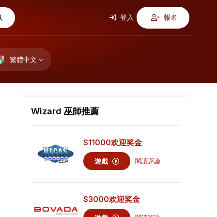
登入
報名
繁體中文
Wizard 巫師推薦
$11000
欢迎奖金
遊戲
閱讀評論
$3000
欢迎奖金