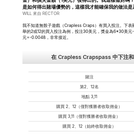
金）和損失金額（1美元）後得出的。我這樣做對嗎
是如何得出賭場優勢的，這樣我才能確保我的做法是
WILL 來自 RECTOR
我不知道無骰子遊戲（Crapless Craps）有買入投
舉的2或12的買入投注為例，投注30美元，獎金為6*30美元-1美元=
元=-0.0048，非常接近。
在 Crapless Crapspass 中下
賭注
第2、12名
地點 3,11
購買 2、12（僅對獲勝者收取佣金）
購買 3,11（僅對獲勝者收取佣金）
購買 2、12（始終收取佣金）