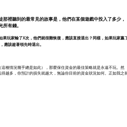
徒那裡聽到的最常見的故事是，他們在某個遊戲中投入了多少，
光所有錢。
如果玩家輸了X次，他們就很難恢復，應該直接退出？同樣，如果玩家贏
益，應該趁著領先時退出。
（這種情況幾乎總是如此），那麼保住資金的最佳策略就是永遠不玩。然
玩得越多，你預計的損失就越大，無論你目前的資金狀況如何。正如我之