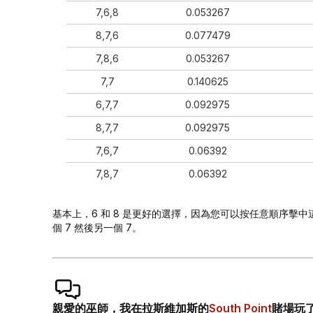
7,6,8
0.053267
8,7,6
0.077479
7,8,6
0.053267
7,7
0.140625
6,7,7
0.092975
8,7,7
0.092975
7,6,7
0.06392
7,8,7
0.06392
基本上，6 和 8 是更好的選擇，因為您可以按任意順序擊中這
個 7 然後另一個 7。
親愛的巫師，我在拉斯維加斯的
South Point
賭場玩