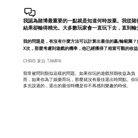
我認為賭博最重要的一點就是知道何時放棄。我從賭
結果卻輸得精光。大多數玩家會一直玩下去，直到輸
我的問題是，有沒有什麼方法可以計算出最佳的贏/輸範圍？
X次，那麼考慮到遊戲的機率，他已經獲得了相當可觀的收
CHRIS 來自 TAMPA
我常被問到類似這樣的問題。如果你玩的遊戲預期收益為負
而，如果你為了娛樂而玩，那麼就沒有最佳退出時間點。你
多次說過的，退出的最佳時機是你不再感到樂趣的時候。