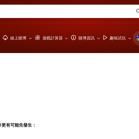
線上賭博
遊戲計算器
賭博資訊
趣味試玩
件更有可能先發生：