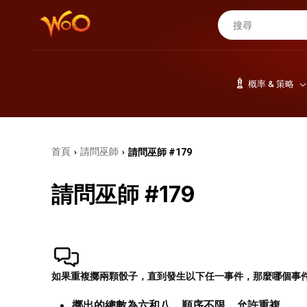
概率 & 策略
首頁
請問巫師
請問巫師 #179
›
›
請問巫師 #179
如果重複擲兩顆骰子，直到發生以下任一事件，那麼哪個事
擲出的總數為六和八，順序不限，允許重複。