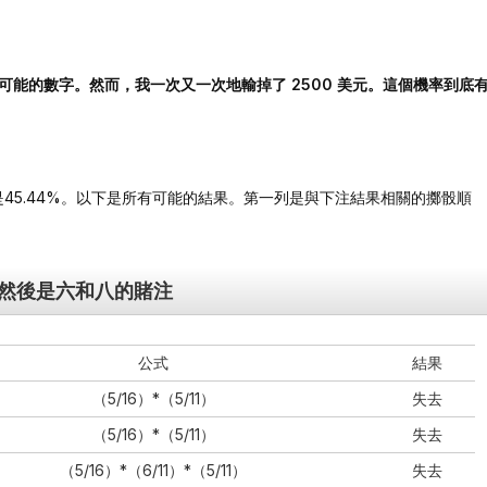
最有可能的數字。然而，我一次又一次地輸掉了 2500 美元。這個機率到底
45.44%。以下是所有可能的結果。第一列是與下注結果相關的擲骰順
然後是六和八的賭注
公式
結果
（5/16）*（5/11）
失去
（5/16）*（5/11）
失去
（5/16）*（6/11）*（5/11）
失去