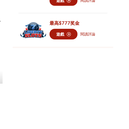
遊戲
閱讀評論
有
最高
$777
奖金
遊戲
閱讀評論