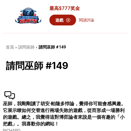
最高
$777
奖金
遊戲
閱讀評論
首頁
請問巫師
請問巫師 #149
›
›
請問巫師 #149
巫師，我剛剛讀了胡安·帕隆多悖論，覺得你可能會感興趣。
它展示瞭如何交替進行兩場失敗的遊戲，從而形成一場勝利
的遊戲。總之，我覺得這對博弈論者來說是一個有趣的「小
把戲」。我喜歡你的網站！
RICHARD