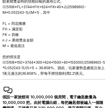
額累積獎金時的預期回報的通用公式。
(((5108*FL+3744*FH+624*FK+40*J)/2598960)-
M*0.052243-1)/(M+1)，其中
FL = 同花獲勝
FH = 滿堂彩
FK = 四條
n J = 累積獎金金額
M = 最低底注
您的情況是
(((5108*150+3744*300+624*1500+40*155000)/2598960)-5
*0.052243-1)/(5+1) = 36.858%。因此，玩家優勢是總底注加上
1美元邊注的36.858%，即每手牌預期利潤2.21美元。
假設一家旅館有 10,000,000 個房間，電子鑰匙數量為
10,000,000 把。由於電腦出錯，每把鑰匙都被編入一個隨