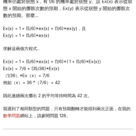
機率仍處於狀態 x，有 1/6 的機率處於狀態 y。設 Ex(x) 表示從狀
態 x 開始的擲骰次數的預期，Ex(y) 表示從狀態 y 開始的擲骰次
數的預期。那麼…
Ex(x) = 1 + (5/6)*ex(x) + (1/6)*ex(y)，且
Ex(y) = 1 + (5/6)*ex(x)
求解這兩個方程式...
Ex(x) = 1 + (5/6)*ex(x) + (1/6)*( 1 + (5/6)*Ex(x))
Ex(x) = 7/6 + (35/36)*Ex(x)
（1/36）*Ex（x）= 7/6
例如（x）= 36 *（7/6）= 42
因此連續兩次擲出 2 的平均等待時間為 42 次。
我遇到了相同類型的問題，只有預期翻轉才能得到兩次正面，在我的
數學問題
網站上，請參閱問題 128。