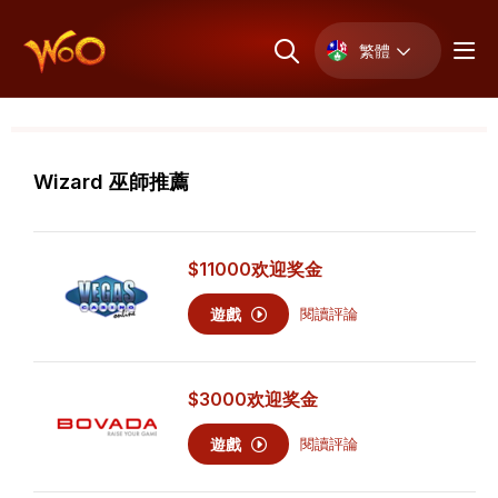
繁體
Wizard 巫師推薦
$11000
欢迎奖金
遊戲
閱讀評論
$3000
欢迎奖金
遊戲
閱讀評論