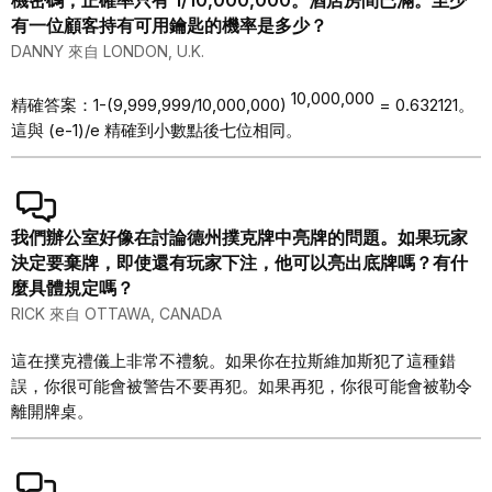
機密碼，正確率只有 1/10,000,000。酒店房間已滿。至少
有一位顧客持有可用鑰匙的機率是多少？
DANNY 來自 LONDON, U.K.
10,000,000
精確答案：1-(9,999,999/10,000,000)
= 0.632121。
這與 (e-1)/e 精確到小數點後七位相同。
我們辦公室好像在討論德州撲克牌中亮牌的問題。如果玩家
決定要棄牌，即使還有玩家下注，他可以亮出底牌嗎？有什
麼具體規定嗎？
RICK 來自 OTTAWA, CANADA
這在撲克禮儀上非常不禮貌。如果你在拉斯維加斯犯了這種錯
誤，你很可能會被警告不要再犯。如果再犯，你很可能會被勒令
離開牌桌。