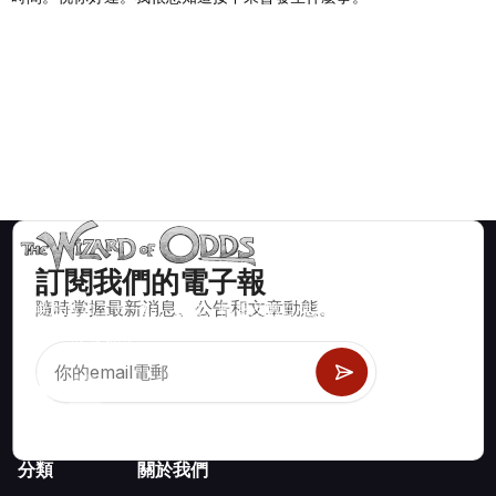
訂閱我們的電子報
隨時掌握最新消息、公告和文章動態。
賭場遊戲如二十一點、骰寶、輪盤及數百種其他可玩遊戲的數學
正確策略與資訊。
分類
關於我們