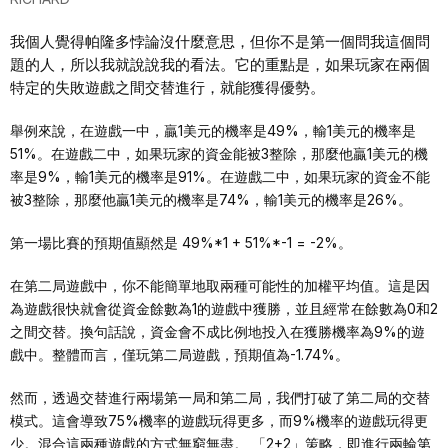
我個人覺得帕隆多悖論沒什麼意思，但你不是第一個問我這個問
題的人，所以我就說說我的看法。它的重點是，如果玩家在兩個
特定的失敗遊戲之間交替進行，就能獲得優勢。
舉例來說，在遊戲一中，贏1美元的機率是49%，輸1美元的機率是
51%。在遊戲二中，如果玩家的資金能被3整除，那麼他贏1美元的機
率是9%，輸1美元的機率是91%。在遊戲二中，如果玩家的資金不能
被3整除，那麼他贏1美元的機率是74%，輸1美元的機率是26%。
第一場比賽的預期值顯然是 49%*1 + 51%*-1 = -2%。
在第二局遊戲中，你不能簡單地取兩種可能性的加權平均值。這是因
為遊戲很快就會從資金餘數為1的遊戲中獲勝，並且經常在餘數為0和2
之間交替。換句話說，資金會不成比例地投入在獲勝機率為9%的遊
戲中。整體而言，僅玩第二局遊戲，預期值為-1.74%。
然而，透過交替進行兩場第一局和第二局，我們打破了第二局的交替
模式。這會導致75%機率的遊戲玩得更多，而9%機率的遊戲玩得更
少。混合這兩種遊戲的方式無窮無盡。 「2+2」策略，即進行兩輪第