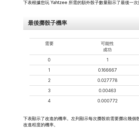
下表根據您玩 Yahtzee 所需的額外骰子數量顯示了最後一
最後擲骰子機率
需要
可能性
成功
0
1
1
0.166667
2
0.027778
3
0.00463
4
0.000772
下表顯示了改進的機率。左列顯示每次擲骰前需要擲出幾個
改進程度的機率。