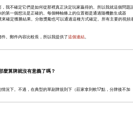
而，我不確定它們是如何從那裡真正決定玩家贏得的。所以我就這個問題
你的第一個想法是正確的。每個轉軸條上的位置都是通過隨機數生成器
號來確定獲勝結果。分散獎勵也可以通過這種方式確定。所有主要的視頻
郵件。郵件內容比較長，所以我提供了
這個連結
。
那麼算牌就沒有意義了嗎？
情況下。不過，在典型的單副牌規則下（莊家拿到軟17點，分牌後不加