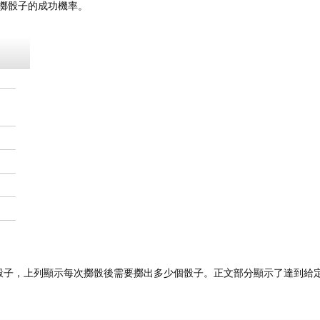
次擲骰子的成功機率。
骰子，上列顯示每次擲骰後需要擲出多少個骰子。正文部分顯示了達到給