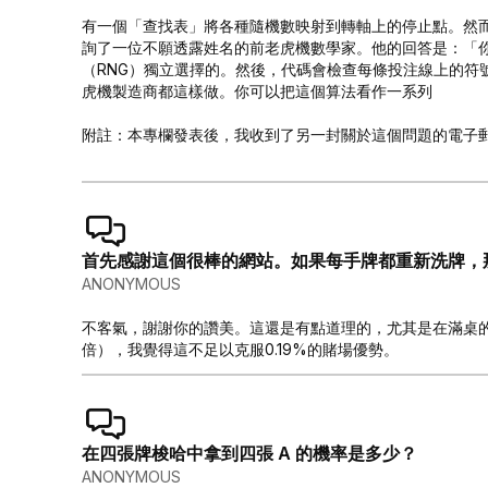
有一個「查找表」將各種隨機數映射到轉軸上的停止點。然
詢了一位不願透露姓名的前老虎機數學家。他的回答是：「
（RNG）獨立選擇的。然後，代碼會檢查每條投注線上的符
虎機製造商都這樣做。你可以把這個算法看作一系列
附註：本專欄發表後，我收到了另一封關於這個問題的電子
首先感謝這個很棒的網站。如果每手牌都重新洗牌，
ANONYMOUS
不客氣，謝謝你的讚美。這還是有點道理的，尤其是在滿桌的
倍），我覺得這不足以克服0.19%的賭場優勢。
在四張牌梭哈中拿到四張 A 的機率是多少？
ANONYMOUS