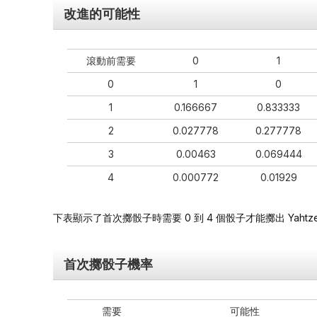
改進的可能性
滾動前需要
0
1
0
1
0
1
0.166667
0.833333
2
0.027778
0.277778
3
0.00463
0.069444
4
0.000772
0.01929
下表顯示了首次擲骰子時需要 0 到 4 個骰子才能擲出 Yahtz
首次擲骰子機率
需要
可能性