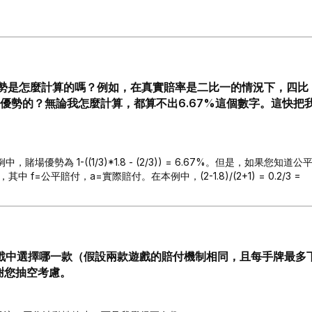
勢是怎麼計算的嗎？例如，在真實賠率是二比一的情況下，四比
家優勢的？無論我怎麼計算，都算不出6.67%這個數字。這快把
，賭場優勢為 1-((1/3)*1.8 - (2/3)) = 6.67%。但是，如果您知道公
 f=公平賠付，a=實際賠付。在本例中，(2-1.8)/(2+1) = 0.2/3 =
遊戲中選擇哪一款（假設兩款遊戲的賠付機制相同，且每手牌最多
感謝您抽空考慮。