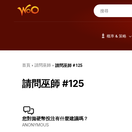
概率 & 策略
首頁
請問巫師
請問巫師 #125
›
›
請問巫師 #125
您對拋硬幣投注有什麼建議嗎？
ANONYMOUS