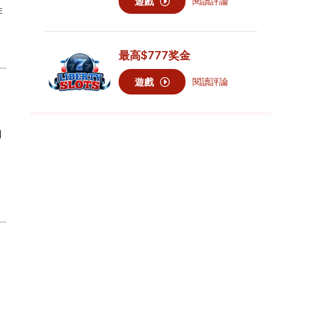
遊戲
閱讀評論
非
最高
$777
奖金
遊戲
閱讀評論
加