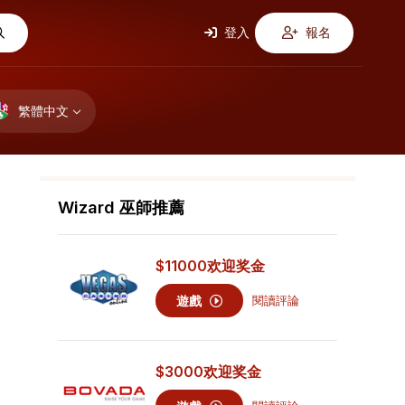
登入
報名
繁體中文
Wizard 巫師推薦
$11000
欢迎奖金
遊戲
閱讀評論
$3000
欢迎奖金