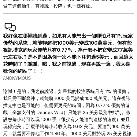
做了這個動作。直接說「投降」也一樣有效。
我好像在哪裡讀到過，如果有人能想出一個哪怕只有1%玩家
優勢的系統，就能輕鬆把1000美元變成100萬美元。但有些
視訊撲克的玩家優勢只有0.77%，為什麼不把它變成77萬美
元左右呢？是不是因為你一次不能下注超過5美元，而且這太
花時間了？謝謝。哦，我之前說過，現在再說一遍，我太喜
歡你的網站了！ ！
ANONYMOUS
謝謝！是的，我之前說過，如果我的投注系統只有 1% 的優勢，
我只需不斷磨練，就能將 1000 美元變成 100 萬美元。這在視訊
撲克中也是可能的，但需要更長的時間，因為 0.77% 優勢的遊
戲（全額支付的 Deuces Wild）只能在 25 美分級別中找到。假
設您每小時可以玩 1000 手（很少有人能達到這樣的速度）並且
玩得完美，那麼平均每小時收入為 9.63 美元。要達到 100 萬美
元，就需要不停地工作 11.86 年。 1000 美元對於玩 25 美分視訊