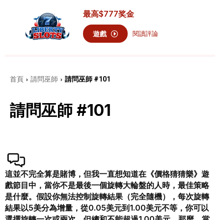
最高
$777
奖金
遊戲
閱讀評論
首頁
請問巫師
請問巫師 #101
›
›
請問巫師 #101
這並不完全算是賭博，但我一直想知道在《價格猜猜樂》遊
戲節目中，當你不是最後一個旋轉大輪盤的人時，最佳策略
是什麼。假設你無法控制旋轉結果（完全隨機），每次旋轉
結果以5美分為增量，從0.05美元到1.00美元不等，你可以
選擇旋轉一次或兩次，但總和不能超過1.00美元。那麼，當