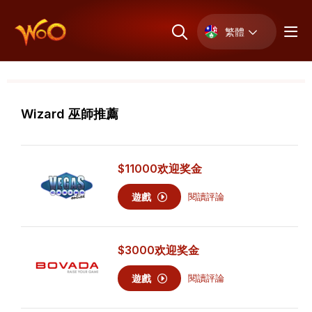
繁體
Wizard 巫師推薦
$11000
欢迎奖金
遊戲
閱讀評論
$3000
欢迎奖金
遊戲
閱讀評論