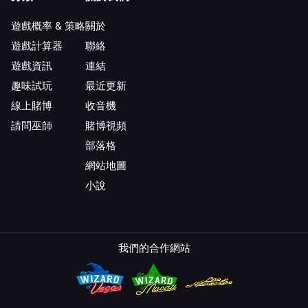
遊戲概率 & 策略
關於
遊戲計算器
聯絡
遊戲資訊
連結
趣味試玩
最近更新
線上賭博
收音機
請問巫師
賭博視頻
部落格
網站地圖
小說
我們的合作網站